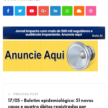
Youtube
Google+
LinkedIn
Whatsapp
Cloud
StumbleU
PREVIOUS POST
17/05 – Boletim epidemiológico: 51 novos
casos e quatro óbitos registrados por