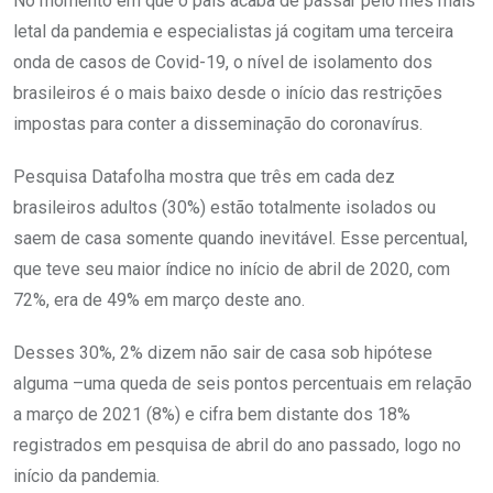
No momento em que o país acaba de passar pelo mês mais
letal da pandemia e especialistas já cogitam uma terceira
onda de casos de Covid-19, o nível de isolamento dos
brasileiros é o mais baixo desde o início das restrições
impostas para conter a disseminação do coronavírus.
Pesquisa Datafolha mostra que três em cada dez
brasileiros adultos (30%) estão totalmente isolados ou
saem de casa somente quando inevitável. Esse percentual,
que teve seu maior índice no início de abril de 2020, com
72%, era de 49% em março deste ano.
Desses 30%, 2% dizem não sair de casa sob hipótese
alguma –uma queda de seis pontos percentuais em relação
a março de 2021 (8%) e cifra bem distante dos 18%
registrados em pesquisa de abril do ano passado, logo no
início da pandemia.