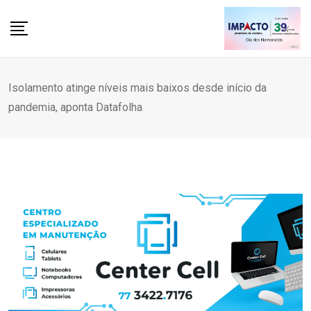
Skip
to
content
Isolamento atinge níveis mais baixos desde início da
pandemia, aponta Datafolha