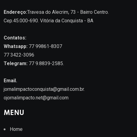
Endereço:
Travesa do Alecrim, 73 - Bairro Centro.
Cep.45.000-690. Vitória da Conquista - BA
Contatos:
Whatsapp:
77 99861-8307
77 3422-3096
Telegram:
77 9.8839-2585.
Email.
jornalimpactoconquista@gmail.com.br
.
ojornalimpacto.net@gmail.com
MENU
Home