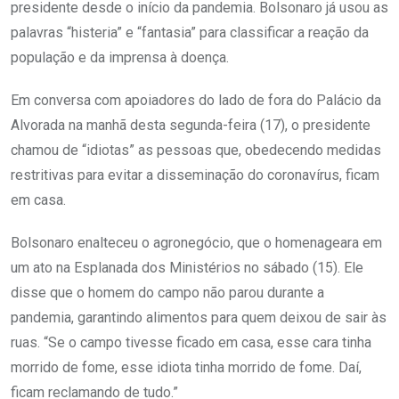
presidente desde o início da pandemia. Bolsonaro já usou as
palavras “histeria” e “fantasia” para classificar a reação da
população e da imprensa à doença.
Em conversa com apoiadores do lado de fora do Palácio da
Alvorada na manhã desta segunda-feira (17), o presidente
chamou de “idiotas” as pessoas que, obedecendo medidas
restritivas para evitar a disseminação do coronavírus, ficam
em casa.
Bolsonaro enalteceu o agronegócio, que o homenageara em
um ato na Esplanada dos Ministérios no sábado (15). Ele
disse que o homem do campo não parou durante a
pandemia, garantindo alimentos para quem deixou de sair às
ruas. “Se o campo tivesse ficado em casa, esse cara tinha
morrido de fome, esse idiota tinha morrido de fome. Daí,
ficam reclamando de tudo.”