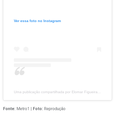
Ver essa foto no Instagram
Uma publicação compartilhada por Elomar Figueira Mello (@elomaroficial)
Fonte:
Metro1 |
Foto:
Reprodução