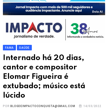
FAMA
SAÚDE
Internado há 20 dias,
cantor e compositor
Elomar Figueira é
extubado; músico está
lúcido
POR
BLOGDEIMPACTOCONQUISTA@GMAIL.COM
14/03/2022