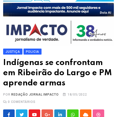
JUSTIÇA
POLICIA
Indígenas se confrontam
em Ribeirão do Largo e PM
aprende armas
POR
REDAÇÃO JORNAL IMPACTO
18/05/2022
0
COMENTÁRIOS