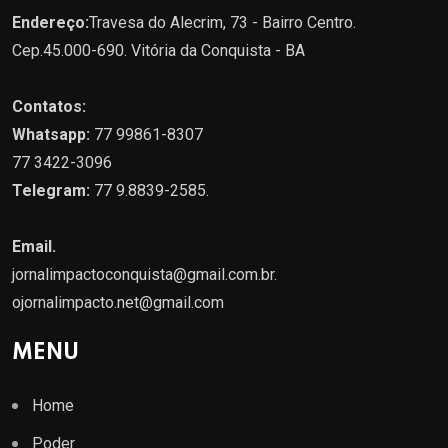
Endereço:
Travesa do Alecrim, 73 - Bairro Centro.
Cep.45.000-690. Vitória da Conquista - BA
Contatos:
Whatsapp:
77 99861-8307
77 3422-3096
Telegram:
77 9.8839-2585.
Email.
jornalimpactoconquista@gmail.com.br
.
ojornalimpacto.net@gmail.com
MENU
Home
Poder