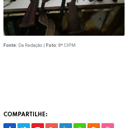
Fonte:
Da Redação |
Foto:
8ª CIPM
COMPARTILHE: