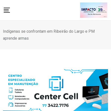
Skip
to
content
Indígenas se confrontam em Ribeirão do Largo e PM
aprende armas