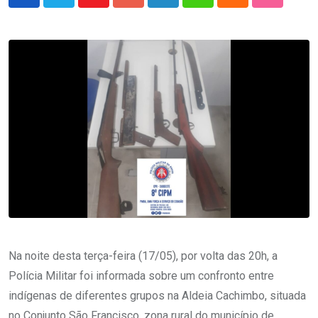
Youtube
Google+
LinkedIn
Whatsapp
Cloud
StumbleU
Na noite desta terça-feira (17/05), por volta das 20h, a
Polícia Militar foi informada sobre um confronto entre
indígenas de diferentes grupos na Aldeia Cachimbo, situada
no Conjunto São Francisco, zona rural do município de