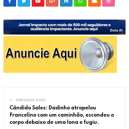
Youtube
Google+
LinkedIn
Whatsapp
Cloud
StumbleU
PREVIOUS POST
Cândido Sales: Dadinho atropelou
Francelino com um caminhão, escondeu o
corpo debaixo de uma lona e fugiu.