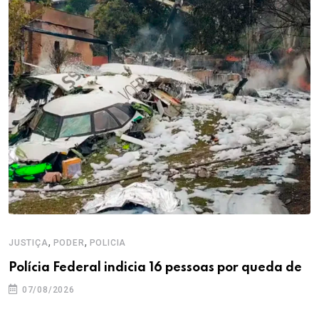
,
,
JUSTIÇA
PODER
POLICIA
Polícia Federal indicia 16 pessoas por queda de
07/08/2026