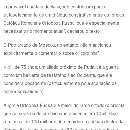
improvável que tais declarações contribuam para o
estabelecimento de um diálogo construtivo entre as Igrejas
Católica Romana e Ortodoxa Russa, que é especialmente
necessário no momento atual”, declarou o texto.
O Patriarcado de Moscou, no entanto, não mencionou
explicitamente o comentário sobre o “coroinha”.
Kirill, de 75 anos, um aliado próximo de Putin, vê a guerra
como um baluarte de resistência ao Ocidente, que ele
considera decadente (particularmente pela aceitação da
homossexualidade).
A Igreja Ortodoxa Russa é a maior do ramo ortodoxo oriental,
que se separou do cristianismo ocidental em 1054. Hoje,
tem cerca de 100 milhões de seguidores apenas dentro da
Rússia. A Ucrânia tem cerca de 30 milhões de ortodoxos,