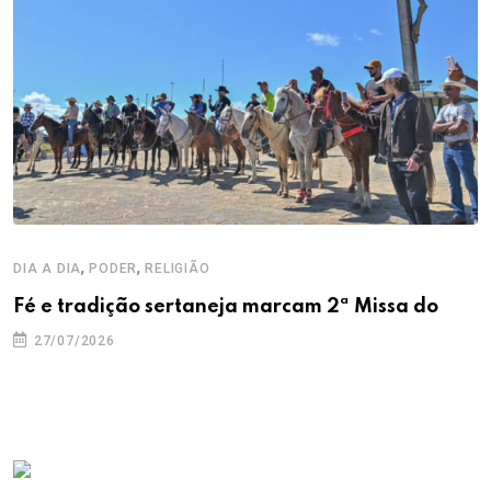
,
,
DIA A DIA
PODER
RELIGIÃO
Fé e tradição sertaneja marcam 2ª Missa do
27/07/2026