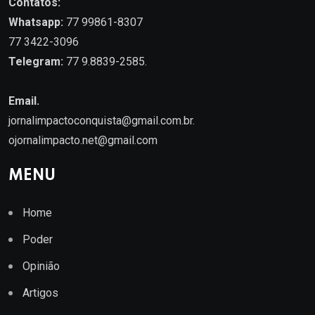
Contatos:
Whatsapp:
77 99861-8307
77 3422-3096
Telegram:
77 9.8839-2585.
Email.
jornalimpactoconquista@gmail.com.br
.
ojornalimpacto.net@gmail.com
MENU
Home
Poder
Opinião
Artigos