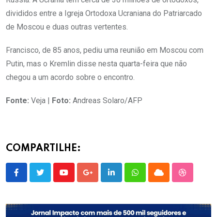
divididos entre a Igreja Ortodoxa Ucraniana do Patriarcado
de Moscou e duas outras vertentes.
Francisco, de 85 anos, pediu uma reunião em Moscou com
Putin, mas o Kremlin disse nesta quarta-feira que não
chegou a um acordo sobre o encontro.
Fonte:
Veja |
Foto:
Andreas Solaro/AFP
COMPARTILHE:
Youtube
Google+
LinkedIn
Whatsapp
Cloud
StumbleU