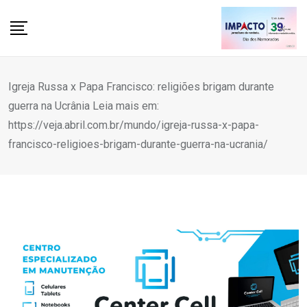
Skip
to
content
Igreja Russa x Papa Francisco: religiões brigam durante
guerra na Ucrânia Leia mais em:
https://veja.abril.com.br/mundo/igreja-russa-x-papa-
francisco-religioes-brigam-durante-guerra-na-ucrania/