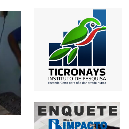
,
JUSTIÇA
POLICIA