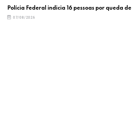
Polícia Federal indicia 16 pessoas por queda de
07/08/2026