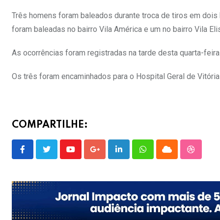
Três homens foram baleados durante troca de tiros em dois 
foram baleadas no bairro Vila América e um no bairro Vila Eli
As ocorrências foram registradas na tarde desta quarta-feira
Os três foram encaminhados para o Hospital Geral de Vitória
COMPARTILHE:
Youtube
Google+
LinkedIn
Whatsapp
Cloud
Stumble