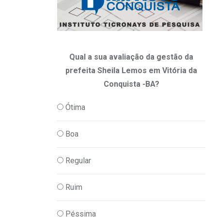
Suspeito de matar rival em disputa pelo 
06/08/2026
Qual a sua avaliação da gestão da
prefeita Sheila Lemos em Vitória da
Conquista -BA?
Ótima
Boa
Regular
Ruim
Péssima