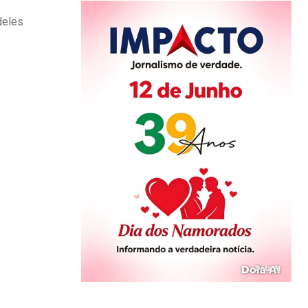
deles