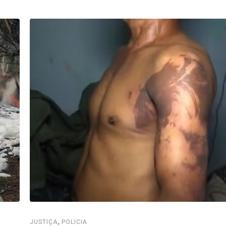
,
JUSTIÇA
POLICIA