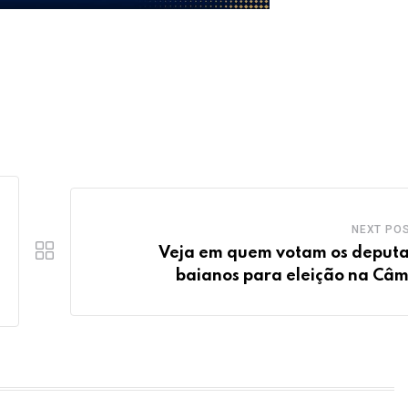
NEXT PO
Veja em quem votam os deput
baianos para eleição na Câ