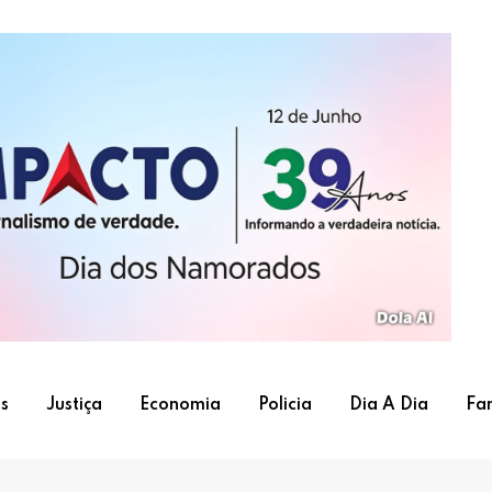
s
Justiça
Economia
Policia
Dia A Dia
Fa