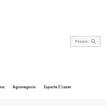
ma
Agronegocio
Esporte E Lazer