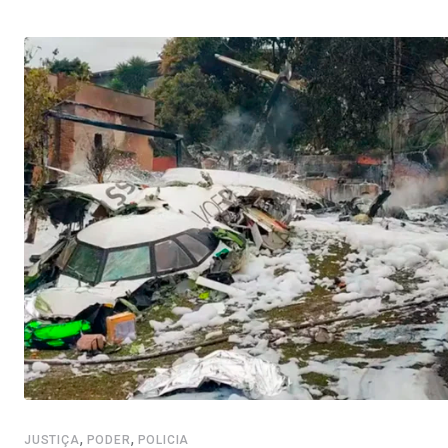
,
,
JUSTIÇA
PODER
POLICIA