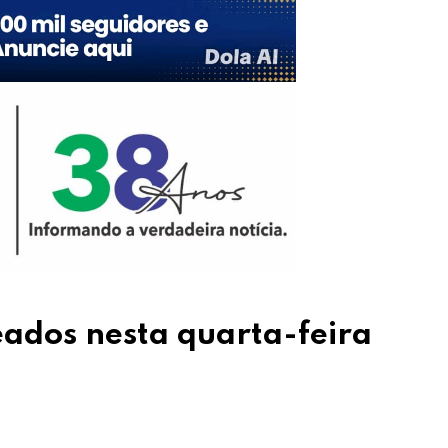
eados nesta quarta-feira
Upon