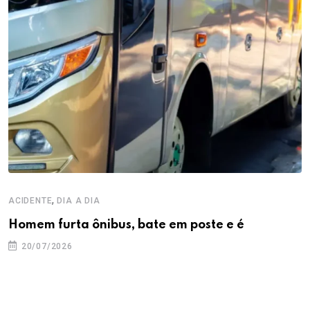
,
ACIDENTE
DIA A DIA
Homem furta ônibus, bate em poste e é
20/07/2026