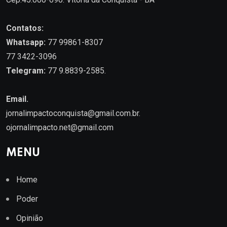
Contatos:
Whatsapp:
77 99861-8307
77 3422-3096
Telegram:
77 9.8839-2585.
Email.
jornalimpactoconquista@gmail.com.br
.
ojornalimpacto.net@gmail.com
MENU
Home
Poder
Opinião