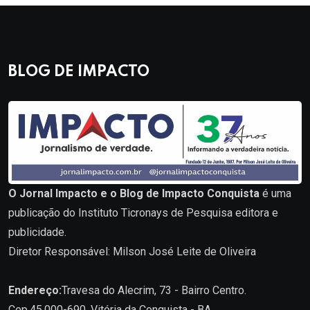
BLOG DE IMPACTO
O Jornal Impacto e o Blog de Impacto Conquista
é uma
publicação do Instituto Ticronays de Pesquisa editora e
publicidade.
Diretor Responsável: Milson José Leite de Oliveira
Endereço:
Travesa do Alecrim, 73 - Bairro Centro.
Cep.45.000-690. Vitória da Conquista - BA