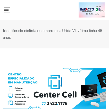
Skip
to
content
Identificado ciclista que morreu na Urbis VI, vítima tinha 45
anos