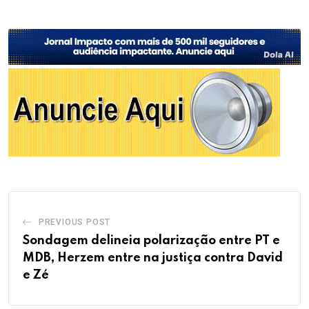
PREVIOUS POST
Sondagem delineia polarização entre PT e
MDB, Herzem entre na justiça contra David
e Zé