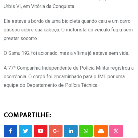
Urbis VI, em Vitória da Conquista.
Ele estava a bordo de uma bicicleta quando caiu e um carro
passou sobre sua cabeça. O motorista do veículo fugiu sem
prestar socorro.
O Samu 192 foi acionado, mas a vítima já estava sem vida.
A 77ª Companhia Independente de Polícia Militar registrou a
ocorrência. O corpo foi encaminhado para o IML por uma
equipe do Departamento de Polícia Técnica.
COMPARTILHE:
Youtube
Google+
LinkedIn
Whatsapp
Cloud
StumbleU