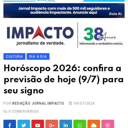
CULTURA
DIA A DIA
Horóscopo 2026: confira a
previsão de hoje (9/7) para
seu signo
POR
REDAÇÃO JORNAL IMPACTO
09/07/2026
0
COMENTÁRIOS