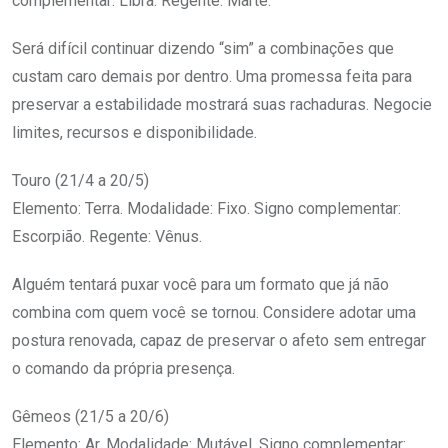
complementar: Libra. Regente: Marte.
Será difícil continuar dizendo “sim” a combinações que
custam caro demais por dentro. Uma promessa feita para
preservar a estabilidade mostrará suas rachaduras. Negocie
limites, recursos e disponibilidade.
Touro (21/4 a 20/5)
Elemento: Terra. Modalidade: Fixo. Signo complementar:
Escorpião. Regente: Vênus.
Alguém tentará puxar você para um formato que já não
combina com quem você se tornou. Considere adotar uma
postura renovada, capaz de preservar o afeto sem entregar
o comando da própria presença.
Gêmeos (21/5 a 20/6)
Elemento: Ar. Modalidade: Mutável. Signo complementar: