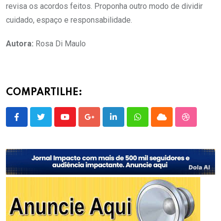
revisa os acordos feitos. Proponha outro modo de dividir
cuidado, espaço e responsabilidade.
Autora:
Rosa Di Maulo
COMPARTILHE:
Youtube
Google+
LinkedIn
Whatsapp
Cloud
StumbleU