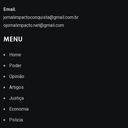
Email.
jornalimpactoconquista@gmail.com.br
.
ojornalimpacto.net@gmail.com
MENU
Home
Poder
Opinião
Artigos
Justiça
Economia
Policia