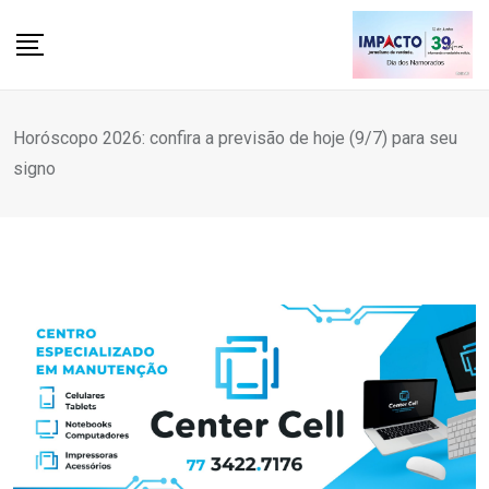
Skip
to
content
Horóscopo 2026: confira a previsão de hoje (9/7) para seu
signo