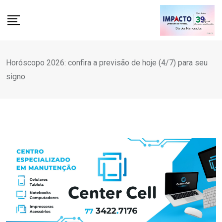
Skip
to
content
Horóscopo 2026: confira a previsão de hoje (4/7) para seu
signo