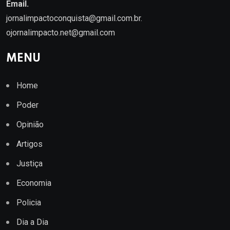
Email.
jornalimpactoconquista@gmail.com.br
.
ojornalimpacto.net@gmail.com
MENU
Home
Poder
Opinião
Artigos
Justiça
Economia
Policia
Dia a Dia