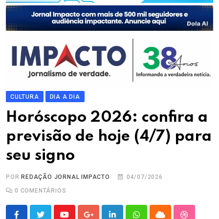
CULTURA
DIA A DIA
Horóscopo 2026: confira a
previsão de hoje (4/7) para
seu signo
POR
REDAÇÃO JORNAL IMPACTO
04/07/2026
0
COMENTÁRIOS