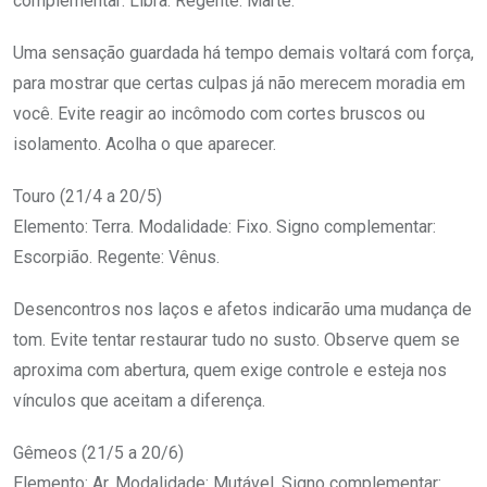
complementar: Libra. Regente: Marte.
Uma sensação guardada há tempo demais voltará com força,
para mostrar que certas culpas já não merecem moradia em
você. Evite reagir ao incômodo com cortes bruscos ou
isolamento. Acolha o que aparecer.
Touro (21/4 a 20/5)
Elemento: Terra. Modalidade: Fixo. Signo complementar:
Escorpião. Regente: Vênus.
Desencontros nos laços e afetos indicarão uma mudança de
tom. Evite tentar restaurar tudo no susto. Observe quem se
aproxima com abertura, quem exige controle e esteja nos
vínculos que aceitam a diferença.
Gêmeos (21/5 a 20/6)
Elemento: Ar. Modalidade: Mutável. Signo complementar: