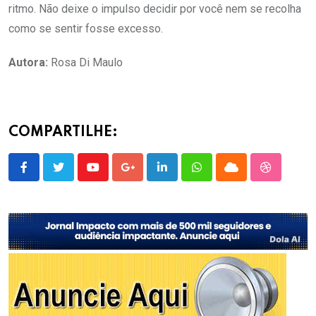
ritmo. Não deixe o impulso decidir por você nem se recolha
como se sentir fosse excesso.
Autora:
Rosa Di Maulo
COMPARTILHE:
Youtube
Google+
LinkedIn
Whatsapp
Cloud
StumbleU