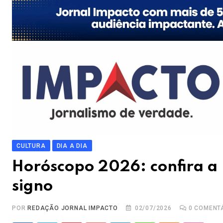
CULTURA
DIA A DIA
Horóscopo 2026: confira a 
signo
POR
REDAÇÃO JORNAL IMPACTO
02/07/2026
0
COMENT