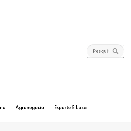
ma
Agronegocio
Esporte E Lazer