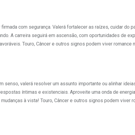
irmada com segurança. Valerá fortalecer as raízes, cuidar do p
mundo. A carreira seguirá em ascensão, com oportunidades de ex
avoráveis. Touro, Câncer e outros signos podem viver romance 
m senso, valerá resolver um assunto importante ou alinhar ideia
respostas íntimas e existenciais. Aproveite uma onda de energia
 e mudanças à vista! Touro, Câncer e outros signos podem viver 