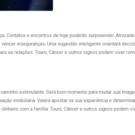
nça. Contatos e encontros de hoje poderão surpreender. Amizade
 vencer inseguranças. Uma sugestão inteligente orientará deci
ais as relações. Touro, Câncer e outros signos podem viver ro
um caminho estimulante. Será bom momento para mudar sua imag
sação imobiliária. Valerá apostar na sua experiência e determin
dinheiro com a família. Touro, Câncer e outros signos podem vi