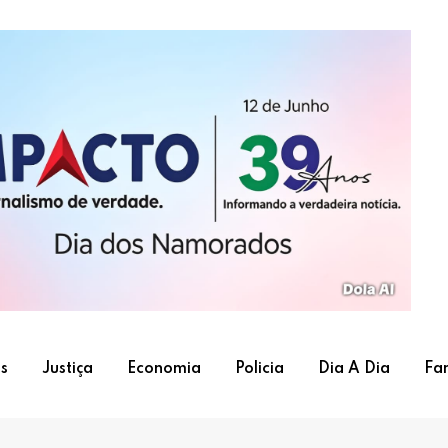
s
Justiça
Economia
Policia
Dia A Dia
Fa