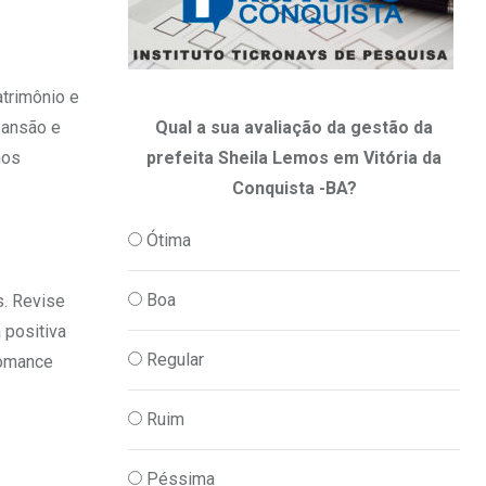
atrimônio e
Qual a sua avaliação da gestão da
pansão e
prefeita Sheila Lemos em Vitória da
nos
Conquista -BA?
Ótima
Boa
s. Revise
 positiva
Regular
romance
Ruim
Péssima