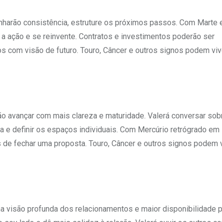
anharão consistência, estruture os próximos passos. Com Marte
a a ação e se reinvente. Contratos e investimentos poderão ser
s com visão de futuro. Touro, Câncer e outros signos podem viv
ão avançar com mais clareza e maturidade. Valerá conversar sob
a e definir os espaços individuais. Com Mercúrio retrógrado em 
s de fechar uma proposta. Touro, Câncer e outros signos podem 
uma visão profunda dos relacionamentos e maior disponibilidade p