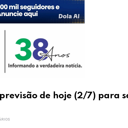
previsão de hoje (2/7) para s
ÁRIOS