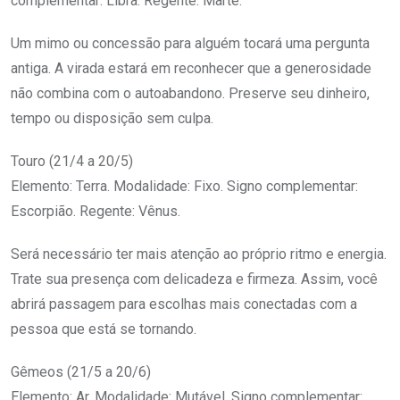
complementar: Libra. Regente: Marte.
Um mimo ou concessão para alguém tocará uma pergunta
antiga. A virada estará em reconhecer que a generosidade
não combina com o autoabandono. Preserve seu dinheiro,
tempo ou disposição sem culpa.
Touro (21/4 a 20/5)
Elemento: Terra. Modalidade: Fixo. Signo complementar:
Escorpião. Regente: Vênus.
Será necessário ter mais atenção ao próprio ritmo e energia.
Trate sua presença com delicadeza e firmeza. Assim, você
abrirá passagem para escolhas mais conectadas com a
pessoa que está se tornando.
Gêmeos (21/5 a 20/6)
Elemento: Ar. Modalidade: Mutável. Signo complementar: