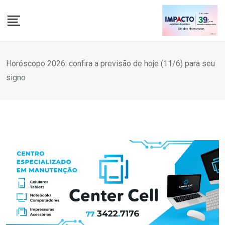
Skip
to
content
Horóscopo 2026: confira a previsão de hoje (11/6) para seu
signo