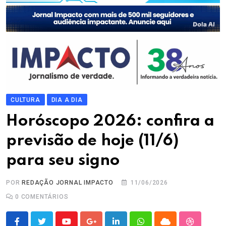
CULTURA
DIA A DIA
Horóscopo 2026: confira a
previsão de hoje (11/6)
para seu signo
POR
REDAÇÃO JORNAL IMPACTO
11/06/2026
0
COMENTÁRIOS