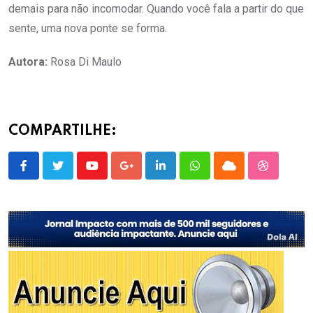
demais para não incomodar. Quando você fala a partir do que
sente, uma nova ponte se forma.
Autora:
Rosa Di Maulo
COMPARTILHE:
Youtube
Google+
LinkedIn
Whatsapp
Cloud
StumbleU