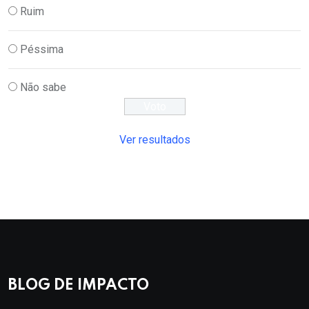
Ruim
Péssima
Não sabe
Ver resultados
BLOG DE IMPACTO