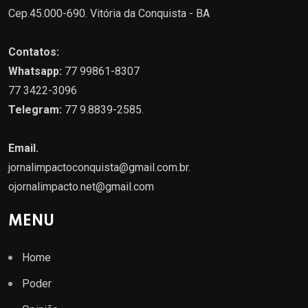
Cep.45.000-690. Vitória da Conquista - BA
Contatos:
Whatsapp:
77 99861-8307
77 3422-3096
Telegram:
77 9.8839-2585.
Email.
jornalimpactoconquista@gmail.com.br
.
ojornalimpacto.net@gmail.com
MENU
Home
Poder