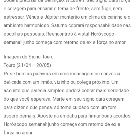
poderá precisar de definição. A Lua em seu signo dará força
e coragem para encarar o tema de frente, sem fugir, nem
estressar. Vênus e Júpiter manterão um clima de carinho e o
ambiente harmonioso. Saturno cobrará responsabilidade nas
escolhas pessoais. Reencontros à vista! Horóscopo
semanal: junho começa com retorno de ex e força no amor
Imagem do Signo: touro
Touro (21/04 – 20/05)
Pese bem as palavras em uma mensagem ou conversa
delicada com um irmão, vizinho ou colega próximo. Um
assunto que parecia simples poderá cobrar mais seriedade
do que você esperava. Marte em seu signo dará coragem
para dizer o que pensa, só tome cuidado com um tom
áspero demais. Aposte na empatia para firmar bons acordos.
Horóscopo semanal: junho começa com retorno de ex e
força no amor