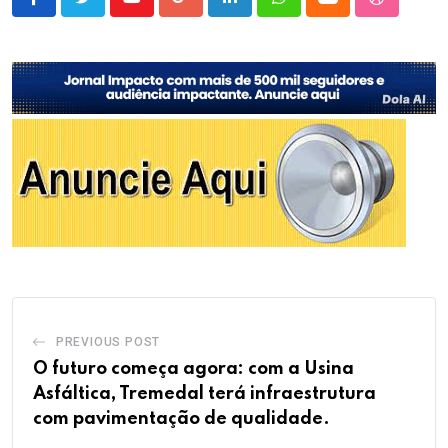
Youtube
Google+
LinkedIn
Whatsapp
Cloud
StumbleU
PREVIOUS POST
O futuro começa agora: com a Usina
Asfáltica, Tremedal terá infraestrutura
com pavimentação de qualidade.