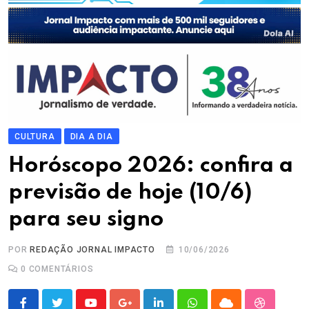
CULTURA
DIA A DIA
Horóscopo 2026: confira a
previsão de hoje (10/6)
para seu signo
POR
REDAÇÃO JORNAL IMPACTO
10/06/2026
0
COMENTÁRIOS