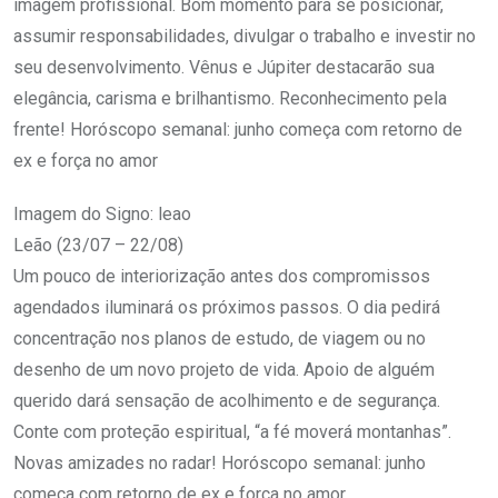
imagem profissional. Bom momento para se posicionar,
assumir responsabilidades, divulgar o trabalho e investir no
seu desenvolvimento. Vênus e Júpiter destacarão sua
elegância, carisma e brilhantismo. Reconhecimento pela
frente! Horóscopo semanal: junho começa com retorno de
ex e força no amor
Imagem do Signo: leao
Leão (23/07 – 22/08)
Um pouco de interiorização antes dos compromissos
agendados iluminará os próximos passos. O dia pedirá
concentração nos planos de estudo, de viagem ou no
desenho de um novo projeto de vida. Apoio de alguém
querido dará sensação de acolhimento e de segurança.
Conte com proteção espiritual, “a fé moverá montanhas”.
Novas amizades no radar! Horóscopo semanal: junho
começa com retorno de ex e força no amor