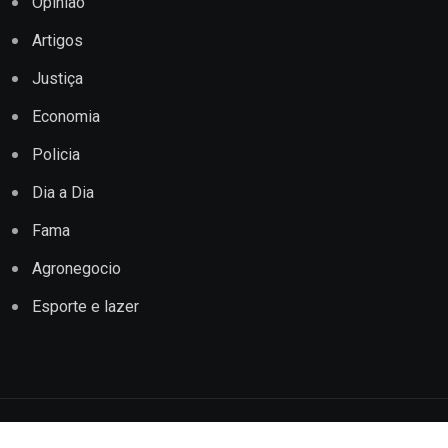
Opinião
Artigos
Justiça
Economia
Policia
Dia a Dia
Fama
Agronegocio
Esporte e lazer
Copyright © 2022 Jornal Impacto Conquista. Todos os