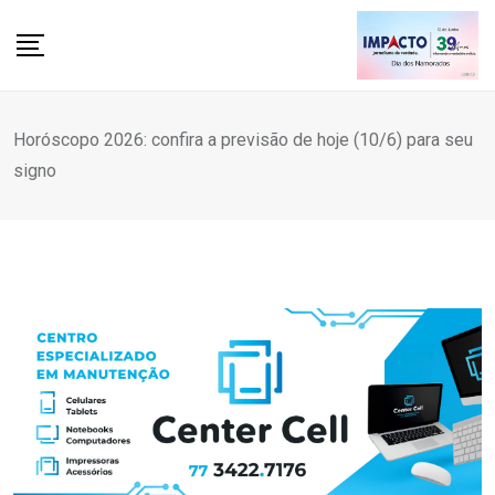
Skip
to
content
Horóscopo 2026: confira a previsão de hoje (10/6) para seu
signo