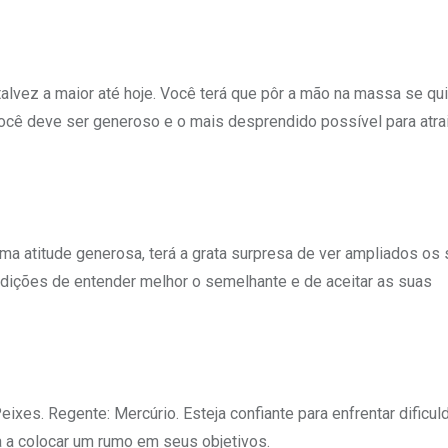
talvez a maior até hoje. Você terá que pôr a mão na massa se qu
ocê deve ser generoso e o mais desprendido possível para atrai
uma atitude generosa, terá a grata surpresa de ver ampliados os
ndições de entender melhor o semelhante e de aceitar as suas
ixes. Regente: Mercúrio. Esteja confiante para enfrentar dificu
da a colocar um rumo em seus objetivos.