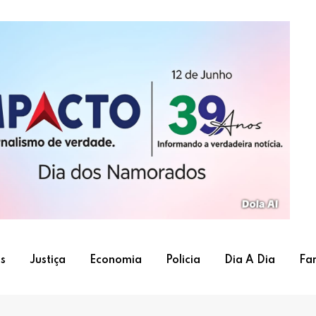
s
Justiça
Economia
Policia
Dia A Dia
Fa