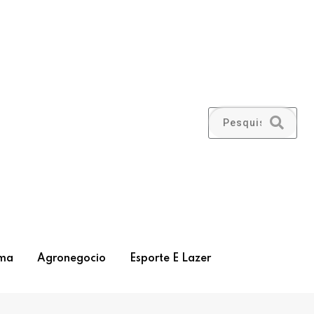
ma
Agronegocio
Esporte E Lazer