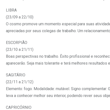
LIBRA
(23/09 a 22/10)
O cosmo promove um momento especial para suas atividades 
apreciadas por seus colegas de trabalho. Um relacionamento
ESCORPIÃO
(23/10 a 21/11)
Boas perspectivas no trabalho. Êxito profissional e reconh
aparecerão. Seja mais tolerante e terá melhores resultados 
SAGITÁRIO
(22/11 a 21/12)
Elemento: fogo. Modalidade: mutável. Signo complementar: G
leva a conhecer melhor seu interior, podendo rever seus obje
CAPRICÓRNIO