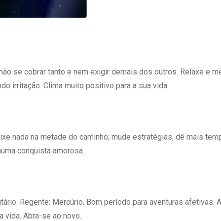
 não se cobrar tanto e nem exigir demais dos outros. Relaxe e me
o irritação. Clima muito positivo para a sua vida.
deixe nada na metade do caminho; mude estratégias, dê mais tem
 numa conquista amorosa.
tário. Regente: Mercúrio. Bom período para aventuras afetivas. 
 vida. Abra-se ao novo.