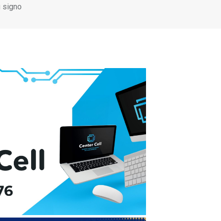
u signo