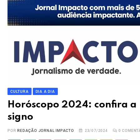
CULTURA
DIA A DIA
Horóscopo 2024: confira a 
signo
POR
REDAÇÃO JORNAL IMPACTO
23/07/2024
0
COMENT