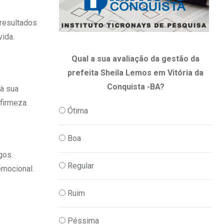
 resultados
vida.
Qual a sua avaliação da gestão da
prefeita Sheila Lemos em Vitória da
Conquista -BA?
 à sua
firmeza.
Ótima
Boa
gos.
Regular
emocional.
Ruim
Péssima