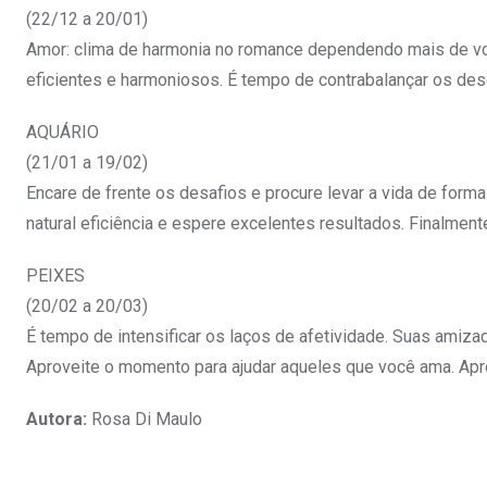
(22/12 a 20/01)
Amor: clima de harmonia no romance dependendo mais de você
eficientes e harmoniosos. É tempo de contrabalançar os des
AQUÁRIO
(21/01 a 19/02)
Encare de frente os desafios e procure levar a vida de forma 
natural eficiência e espere excelentes resultados. Finalmen
PEIXES
(20/02 a 20/03)
É tempo de intensificar os laços de afetividade. Suas amiz
Aproveite o momento para ajudar aqueles que você ama. Ap
Autora:
Rosa Di Maulo