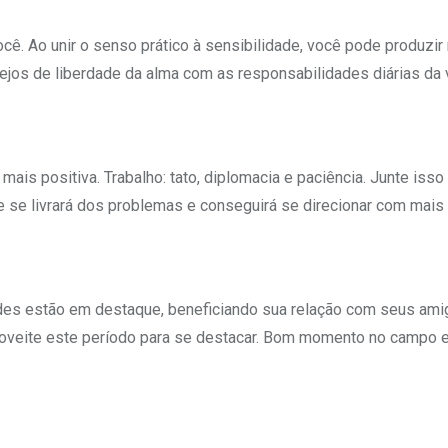
. Ao unir o senso prático à sensibilidade, você pode produzir
ejos de liberdade da alma com as responsabilidades diárias da 
mais positiva. Trabalho: tato, diplomacia e paciência. Junte isso
te se livrará dos problemas e conseguirá se direcionar com mais 
ades estão em destaque, beneficiando sua relação com seus ami
roveite este período para se destacar. Bom momento no campo 