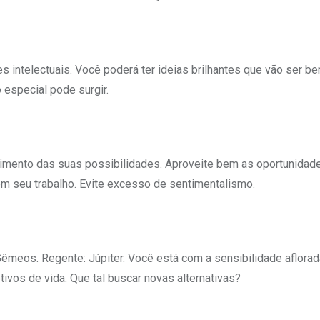
intelectuais. Você poderá ter ideias brilhantes que vão ser b
 especial pode surgir.
ecimento das suas possibilidades. Aproveite bem as oportunidad
em seu trabalho. Evite excesso de sentimentalismo.
êmeos. Regente: Júpiter. Você está com a sensibilidade aflorada
tivos de vida. Que tal buscar novas alternativas?