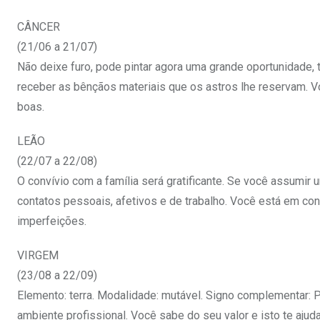
CÂNCER
(21/06 a 21/07)
Não deixe furo, pode pintar agora uma grande oportunidade, 
receber as bênçãos materiais que os astros lhe reservam. V
boas.
LEÃO
(22/07 a 22/08)
O convívio com a família será gratificante. Se você assumir 
contatos pessoais, afetivos e de trabalho. Você está em co
imperfeições.
VIRGEM
(23/08 a 22/09)
Elemento: terra. Modalidade: mutável. Signo complementar: Pe
ambiente profissional. Você sabe do seu valor e isto te aju