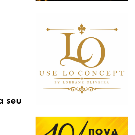
a seu