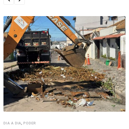
,
DIA A DIA
PODER