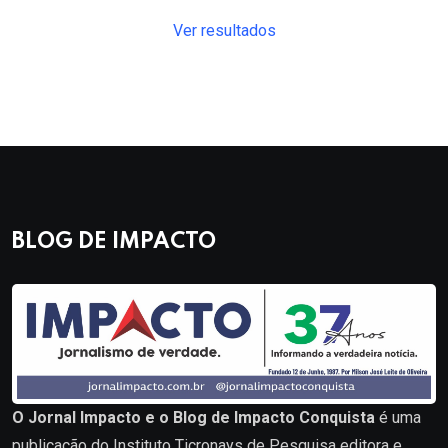
Ver resultados
BLOG DE IMPACTO
O Jornal Impacto e o Blog de Impacto Conquista
é uma
publicação do Instituto Ticronays de Pesquisa editora e