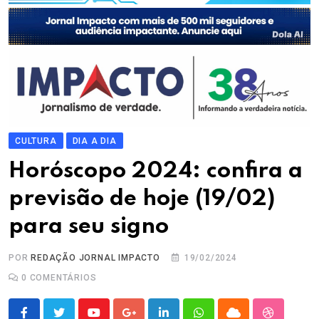
CULTURA
DIA A DIA
Horóscopo 2024: confira a
previsão de hoje (19/02)
para seu signo
POR
REDAÇÃO JORNAL IMPACTO
19/02/2024
0
COMENTÁRIOS