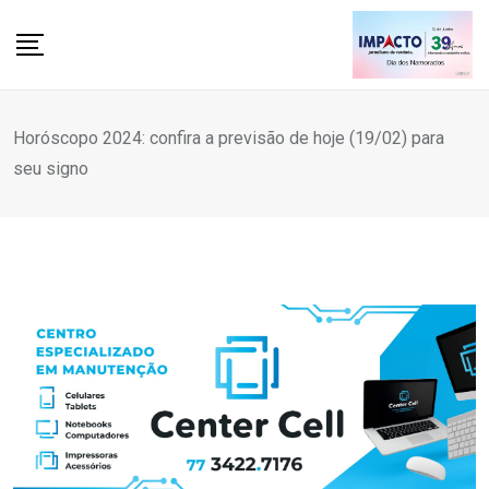
Skip
to
content
Horóscopo 2024: confira a previsão de hoje (19/02) para
seu signo