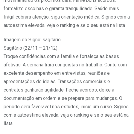
movimentarão os próximos dias. Firme bons acordos,
formalize escolhas e garanta tranquilidade. Saúde mais
frágil cobrará atenção, siga orientação médica. Signos com a
autoestima elevada: veja o ranking e se o seu está na lista
Imagem do Signo: sagitario
Sagitário (22/11 – 21/12)
Troque confidências com a família e fortaleça as bases
afetivas. A semana trará conquistas no trabalho. Conte com
excelente desempenho em entrevistas, reuniões e
apresentações de ideias. Transações comerciais e
contratos ganharão agilidade. Feche acordos, deixe a
documentação em ordem e se prepare para mudanças. O
período será favorável nos estudos, inicie um curso. Signos
com a autoestima elevada: veja o ranking e se o seu está na
lista