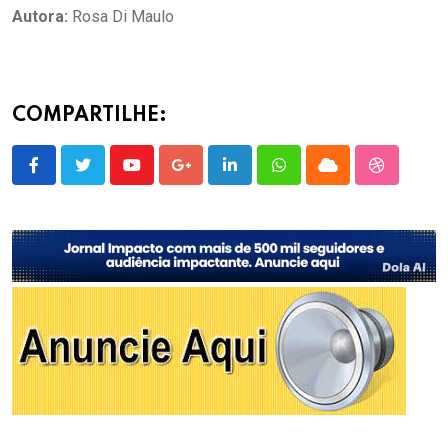
Autora:
Rosa Di Maulo
COMPARTILHE:
Youtube
Google+
LinkedIn
Whatsapp
Cloud
StumbleU