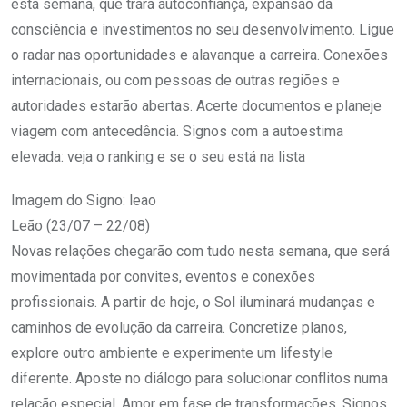
esta semana, que trará autoconfiança, expansão da
consciência e investimentos no seu desenvolvimento. Ligue
o radar nas oportunidades e alavanque a carreira. Conexões
internacionais, ou com pessoas de outras regiões e
autoridades estarão abertas. Acerte documentos e planeje
viagem com antecedência. Signos com a autoestima
elevada: veja o ranking e se o seu está na lista
Imagem do Signo: leao
Leão (23/07 – 22/08)
Novas relações chegarão com tudo nesta semana, que será
movimentada por convites, eventos e conexões
profissionais. A partir de hoje, o Sol iluminará mudanças e
caminhos de evolução da carreira. Concretize planos,
explore outro ambiente e experimente um lifestyle
diferente. Aposte no diálogo para solucionar conflitos numa
relação especial. Amor em fase de transformações. Signos