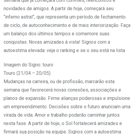
semana que já começará com convites, reencontros e
novidades de amigos. A partir de hoje, começará seu
“inferno astral”, que representa um período de fechamento
de ciclo, de autoconhecimento e de mais interiorização. Faça
um balanço dos últimos tempos e comemore suas
conquistas. Novas amizades à vista! Signos com a
autoestima elevada: veja o ranking e se o seu está na lista
Imagem do Signo: touro
Touro (21/04 – 20/05)
Mudanças na carreira, ou de profissão, marcarão esta
semana que favorecerá novas conexões, associações e
planos de expansão. Firme alianças poderosas e impulsione
um empreendimento. Decisões sobre o futuro anunciam uma
virada de vida. Amor e trabalho poderão caminhar juntos
nesta fase. A partir de hoje, o Sol fortalecerá amizades e
firmará sua posição na equipe. Signos com a autoestima