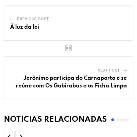
PREVIOUS POST
À luz da lei
NEXT POST
Jerônimo participa do Carnaporto e se
reúne com Os Gabirabas e os Ficha Limpa
NOTÍCIAS RELACIONADAS