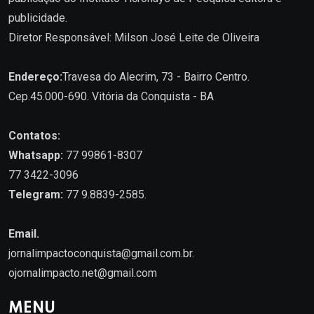
publicidade.
Diretor Responsável: Milson José Leite de Oliveira
Endereço:
Travesa do Alecrim, 73 - Bairro Centro.
Cep.45.000-690. Vitória da Conquista - BA
Contatos:
Whatsapp:
77 99861-8307
77 3422-3096
Telegram:
77 9.8839-2585.
Email.
jornalimpactoconquista@gmail.com.br
.
ojornalimpacto.net@gmail.com
MENU