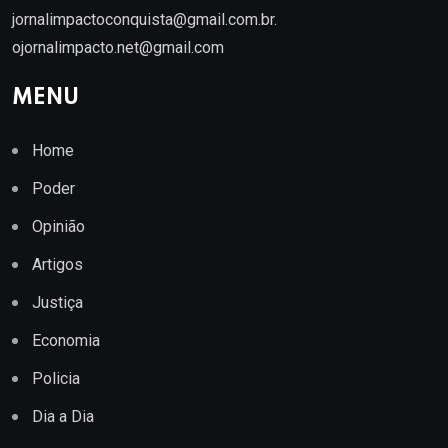
jornalimpactoconquista@gmail.com.br
.
ojornalimpacto.net@gmail.com
MENU
Home
Poder
Opinião
Artigos
Justiça
Economia
Policia
Dia a Dia