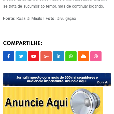
se trata de sucumbir ao temor, mas de continuar jogando.
Fonte:
Rosa Di Maulo |
Foto:
Divulgação
COMPARTILHE:
Youtube
Google+
LinkedIn
Whatsapp
Cloud
StumbleU