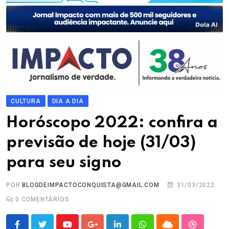
CULTURA
DIA A DIA
Horóscopo 2022: confira a
previsão de hoje (31/03)
para seu signo
POR
BLOGDEIMPACTOCONQUISTA@GMAIL.COM
31/03/2022
0
COMENTÁRIOS