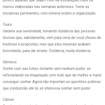
porém, aquelas que sejam fruto de estratégias mais ou
menos elaboradas nas semanas anteriores. Tome as
iniciativas pertinentes, com mínima ordem e organização.
Touro
Garanta sua serenidade, tomando distância das pessoas
tóxicas que, sabidamente, vêm para cima de você cheias de
histórias e propostas, mas que elas mesmas acabam
boicotando, para dar errado. Distância, muita distância.
Gêmeos
Sonhe com seu futuro distante sem nenhum pudor, se
refestelando na imaginação com tudo que de melhor e maior
conseguir sonhar. Agora não importam as questões práticas
que conduzirão até lá, só interessa sonhar sem pudor.
Câncer