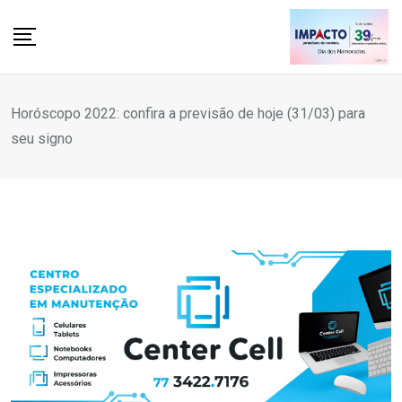
Skip
to
content
Horóscopo 2022: confira a previsão de hoje (31/03) para
seu signo