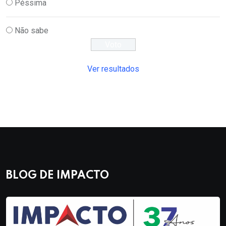
Péssima
Não sabe
Ver resultados
BLOG DE IMPACTO