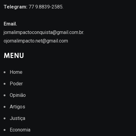
Telegram:
77 9.8839-2585.
Email.
jornalimpactoconquista@gmail.com.br
.
ojornalimpacto.net@gmail.com
MENU
Home
Poder
Opinião
Artigos
Justiça
Economia