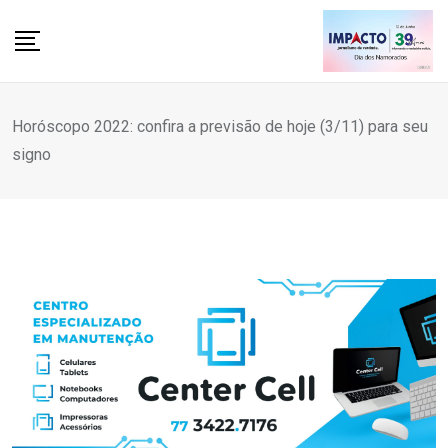
Skip
to
content
Horóscopo 2022: confira a previsão de hoje (3/11) para seu
signo