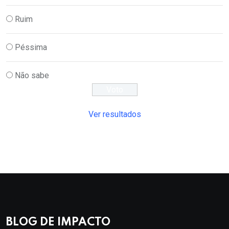
Ruim
Péssima
Não sabe
Ver resultados
BLOG DE IMPACTO