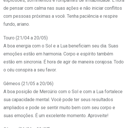
explosões, sofrimentos e rompantes de irritabilidade. É hora
de pensar com calma nas suas ações e não iniciar conflitos
com pessoas próximas a você. Tenha paciência e respire
fundo, ariano.
Touro (21/04 a 20/05)
A boa energia com o Sol e a Lua beneficiam seu dia. Suas
emoções estão em harmonia. Corpo e espírito também
estão em sincronia. É hora de agir de maneira corajosa. Todo
o céu conspira a seu favor.
Gêmeos (21/05 a 20/06)
A boa posição de Mercúrio com o Sol e com a Lua fortalece
sua capacidade mental. Você pode ter seus resultados
ampliados e pode se sentir muito bem com seu corpo e
suas emoções. É um excelente momento. Aproveite!