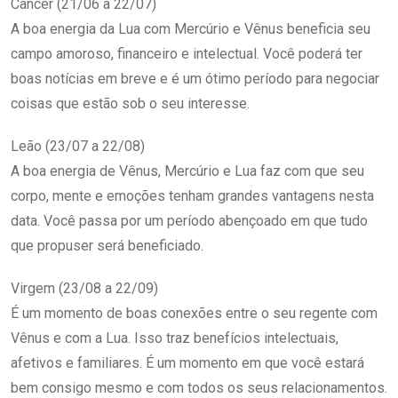
Câncer (21/06 a 22/07)
A boa energia da Lua com Mercúrio e Vênus beneficia seu
campo amoroso, financeiro e intelectual. Você poderá ter
boas notícias em breve e é um ótimo período para negociar
coisas que estão sob o seu interesse.
Leão (23/07 a 22/08)
A boa energia de Vênus, Mercúrio e Lua faz com que seu
corpo, mente e emoções tenham grandes vantagens nesta
data. Você passa por um período abençoado em que tudo
que propuser será beneficiado.
Virgem (23/08 a 22/09)
É um momento de boas conexões entre o seu regente com
Vênus e com a Lua. Isso traz benefícios intelectuais,
afetivos e familiares. É um momento em que você estará
bem consigo mesmo e com todos os seus relacionamentos.