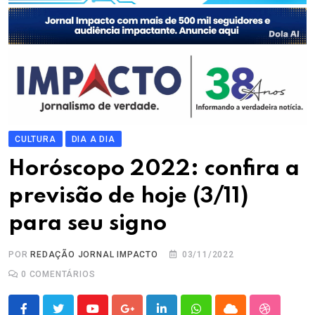
CULTURA
DIA A DIA
Horóscopo 2022: confira a
previsão de hoje (3/11)
para seu signo
POR
REDAÇÃO JORNAL IMPACTO
03/11/2022
0
COMENTÁRIOS