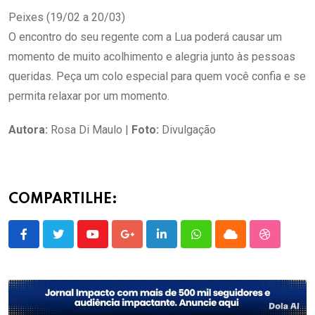
Peixes (19/02 a 20/03)
O encontro do seu regente com a Lua poderá causar um
momento de muito acolhimento e alegria junto às pessoas
queridas. Peça um colo especial para quem você confia e se
permita relaxar por um momento.
Autora:
Rosa Di Maulo |
Foto:
Divulgação
COMPARTILHE:
Youtube
Google+
LinkedIn
Whatsapp
Cloud
StumbleU