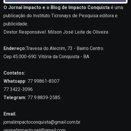
O Jornal Impacto e o Blog de Impacto Conquista
é uma
publicação do Instituto Ticronays de Pesquisa editora e
publicidade.
Diretor Responsável: Milson José Leite de Oliveira
Endereço:
Travesa do Alecrim, 73 - Bairro Centro.
Cep.45.000-690. Vitória da Conquista - BA
Contatos:
Whatsapp:
77 99861-8307
77 3422-3096
Telegram:
77 9.8839-2585.
Email.
jornalimpactoconquista@gmail.com.br
.
ojornalimpacto.net@gmail.com