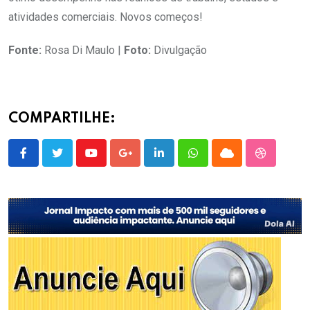
atividades comerciais. Novos começos!
Fonte:
Rosa Di Maulo |
Foto:
Divulgação
COMPARTILHE:
Youtube
Google+
LinkedIn
Whatsapp
Cloud
StumbleU