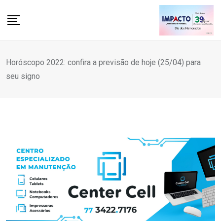
Skip
to
content
Horóscopo 2022: confira a previsão de hoje (25/04) para
seu signo