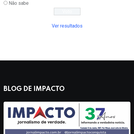
Não sabe
Ver resultados
BLOG DE IMPACTO