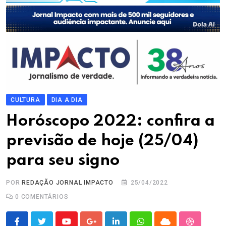
CULTURA
DIA A DIA
Horóscopo 2022: confira a
previsão de hoje (25/04)
para seu signo
POR
REDAÇÃO JORNAL IMPACTO
25/04/2022
0
COMENTÁRIOS