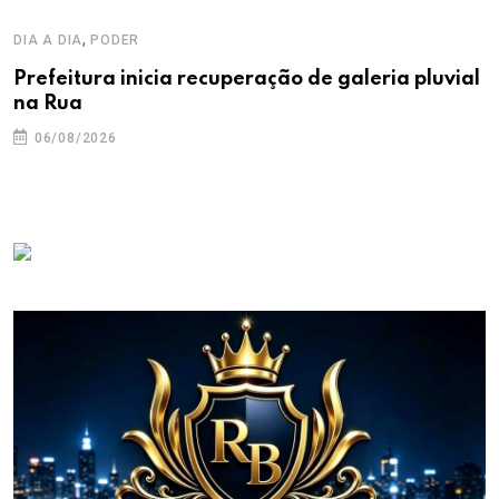
,
DIA A DIA
PODER
Prefeitura inicia recuperação de galeria pluvial
na Rua
06/08/2026