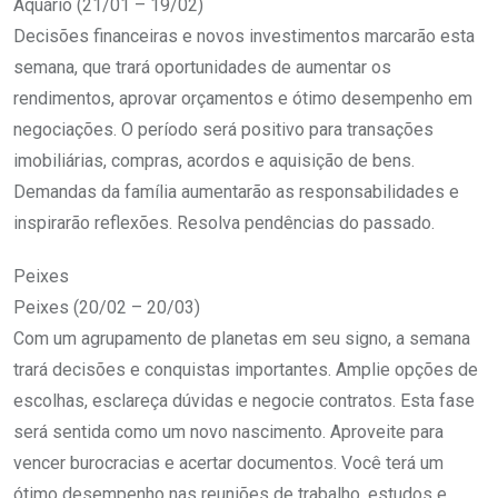
Aquário (21/01 – 19/02)
Decisões financeiras e novos investimentos marcarão esta
semana, que trará oportunidades de aumentar os
rendimentos, aprovar orçamentos e ótimo desempenho em
negociações. O período será positivo para transações
imobiliárias, compras, acordos e aquisição de bens.
Demandas da família aumentarão as responsabilidades e
inspirarão reflexões. Resolva pendências do passado.
Peixes
Peixes (20/02 – 20/03)
Com um agrupamento de planetas em seu signo, a semana
trará decisões e conquistas importantes. Amplie opções de
escolhas, esclareça dúvidas e negocie contratos. Esta fase
será sentida como um novo nascimento. Aproveite para
vencer burocracias e acertar documentos. Você terá um
ótimo desempenho nas reuniões de trabalho, estudos e