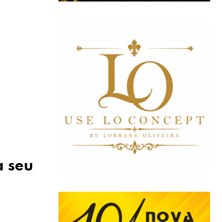
a seu