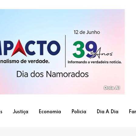
s
Justiça
Economia
Policia
Dia A Dia
Fa