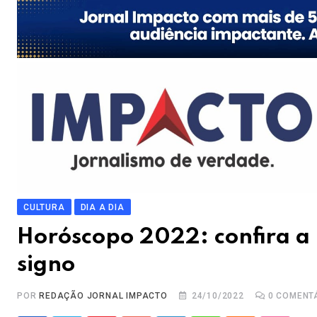
CULTURA
DIA A DIA
Horóscopo 2022: confira a 
signo
POR
REDAÇÃO JORNAL IMPACTO
24/10/2022
0
COMENT