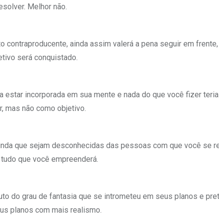
esolver. Melhor não.
ontraproducente, ainda assim valerá a pena seguir em frente,
etivo será conquistado.
ia estar incorporada em sua mente e nada do que você fizer teria
r, mas não como objetivo.
ainda que sejam desconhecidas das pessoas com que você se re
 tudo que você empreenderá.
o do grau de fantasia que se intrometeu em seus planos e pre
seus planos com mais realismo.