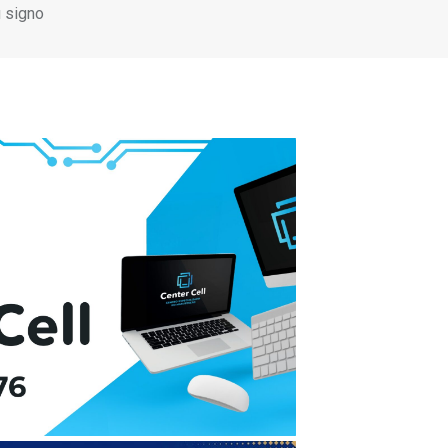
u signo