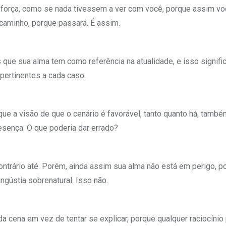
força, como se nada tivessem a ver com você, porque assim vo
 caminho, porque passará. É assim.
que sua alma tem como referência na atualidade, e isso signifi
 pertinentes a cada caso.
ue a visão de que o cenário é favorável, tanto quanto há, també
esença. O que poderia dar errado?
trário até. Porém, ainda assim sua alma não está em perigo, po
gústia sobrenatural. Isso não.
a cena em vez de tentar se explicar, porque qualquer raciocínio 