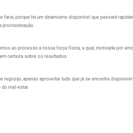
 faria, porque há um dinamismo disponível que passará rapida
a procrastinação.
emos ao processo a nossa força física, a qual, motivada por e
sem certeza sobre os resultados.
regozijo, apenas aproveitar tudo que já se encontra disponível
 do mal-estar.