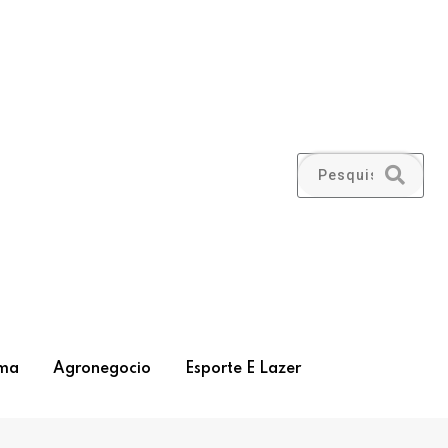
ma
Agronegocio
Esporte E Lazer