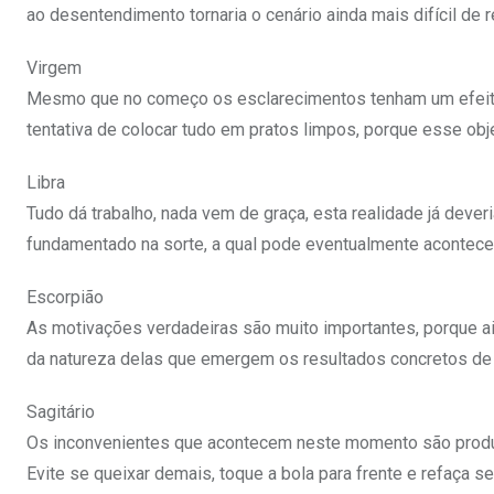
ao desentendimento tornaria o cenário ainda mais difícil de r
Virgem
Mesmo que no começo os esclarecimentos tenham um efeito c
tentativa de colocar tudo em pratos limpos, porque esse obj
Libra
Tudo dá trabalho, nada vem de graça, esta realidade já dever
fundamentado na sorte, a qual pode eventualmente acontece
Escorpião
As motivações verdadeiras são muito importantes, porque 
da natureza delas que emergem os resultados concretos de
Sagitário
Os inconvenientes que acontecem neste momento são produt
Evite se queixar demais, toque a bola para frente e refaça 