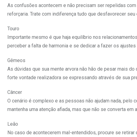
As confusões acontecem e não precisam ser repelidas com 
reforçaria. Trate com indiferença tudo que desfavorecer seu
Touro
Importante mesmo é que haja equilíbrio nos relacionamentos 
perceber a falta de harmonia e se dedicar a fazer os ajustes
Gêmeos
As dúvidas que sua mente arvora não hão de pesar mais do q
forte vontade realizadora se expressando através de sua pr
Câncer
O cenário é complexo e as pessoas não ajudam nada, pelo con
mantenha uma atenção afiada, mas que não se converta em an
Leão
No caso de acontecerem mal-entendidos, procure se retirar d