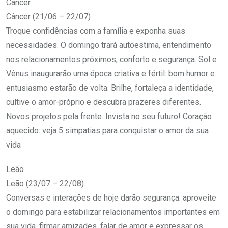
Câncer
Câncer (21/06 – 22/07)
Troque confidências com a família e exponha suas
necessidades. O domingo trará autoestima, entendimento
nos relacionamentos próximos, conforto e segurança. Sol e
Vênus inaugurarão uma época criativa e fértil: bom humor e
entusiasmo estarão de volta. Brilhe, fortaleça a identidade,
cultive o amor-próprio e descubra prazeres diferentes.
Novos projetos pela frente. Invista no seu futuro! Coração
aquecido: veja 5 simpatias para conquistar o amor da sua
vida
Leão
Leão (23/07 – 22/08)
Conversas e interações de hoje darão segurança: aproveite
o domingo para estabilizar relacionamentos importantes em
sua vida, firmar amizades, falar de amor e expressar os