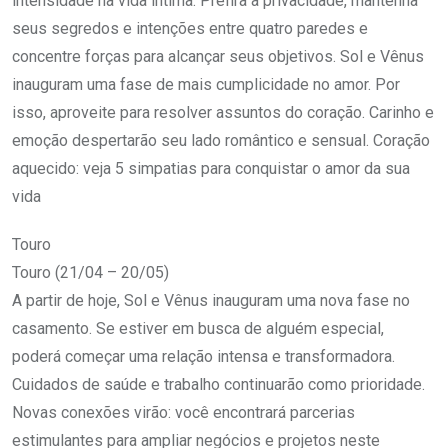
intensidade na vida íntima. Prefira a privacidade, mantenha
seus segredos e intenções entre quatro paredes e
concentre forças para alcançar seus objetivos. Sol e Vênus
inauguram uma fase de mais cumplicidade no amor. Por
isso, aproveite para resolver assuntos do coração. Carinho e
emoção despertarão seu lado romântico e sensual. Coração
aquecido: veja 5 simpatias para conquistar o amor da sua
vida
Touro
Touro (21/04 – 20/05)
A partir de hoje, Sol e Vênus inauguram uma nova fase no
casamento. Se estiver em busca de alguém especial,
poderá começar uma relação intensa e transformadora.
Cuidados de saúde e trabalho continuarão como prioridade.
Novas conexões virão: você encontrará parcerias
estimulantes para ampliar negócios e projetos neste