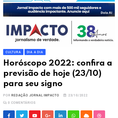
CULTURA
DIA A DIA
Horóscopo 2022: confira a
previsão de hoje (23/10)
para seu signo
POR
REDAÇÃO JORNAL IMPACTO
23/10/2022
0
COMENTÁRIOS