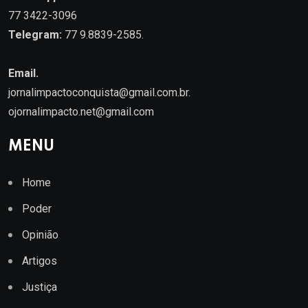
77 3422-3096
Telegram:
77 9.8839-2585.
Email.
jornalimpactoconquista@gmail.com.br
.
ojornalimpacto.net@gmail.com
MENU
Home
Poder
Opinião
Artigos
Justiça