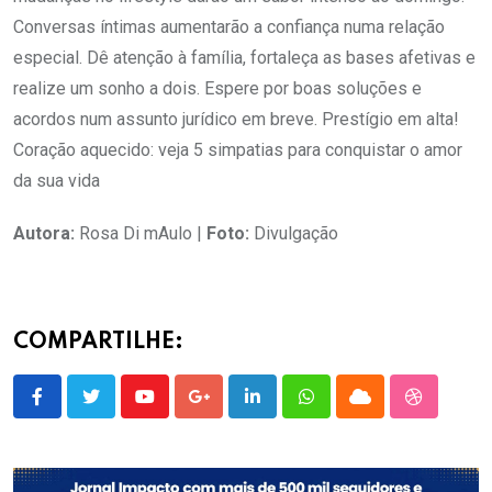
Conversas íntimas aumentarão a confiança numa relação
especial. Dê atenção à família, fortaleça as bases afetivas e
realize um sonho a dois. Espere por boas soluções e
acordos num assunto jurídico em breve. Prestígio em alta!
Coração aquecido: veja 5 simpatias para conquistar o amor
da sua vida
Autora:
Rosa Di mAulo |
Foto:
Divulgação
COMPARTILHE:
Youtube
Google+
LinkedIn
Whatsapp
Cloud
StumbleU