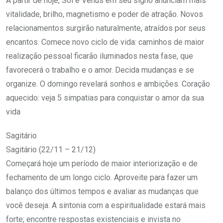
A partir de hoje, Sol e Vênus em seu signo anunciam mais
vitalidade, brilho, magnetismo e poder de atração. Novos
relacionamentos surgirão naturalmente, atraídos por seus
encantos. Comece novo ciclo de vida: caminhos de maior
realização pessoal ficarão iluminados nesta fase, que
favorecerá o trabalho e o amor. Decida mudanças e se
organize. O domingo revelará sonhos e ambições. Coração
aquecido: veja 5 simpatias para conquistar o amor da sua
vida
Sagitário
Sagitário (22/11 – 21/12)
Começará hoje um período de maior interiorização e de
fechamento de um longo ciclo. Aproveite para fazer um
balanço dos últimos tempos e avaliar as mudanças que
você deseja. A sintonia com a espiritualidade estará mais
forte; encontre respostas existenciais e invista no