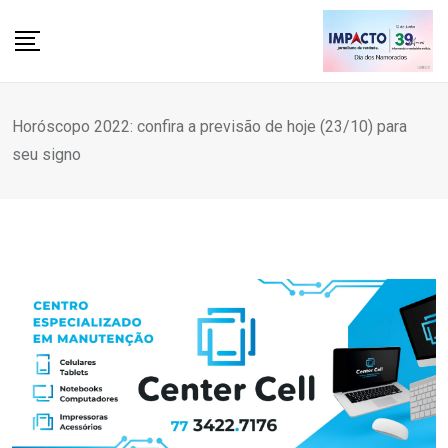
Skip
to
content
Horóscopo 2022: confira a previsão de hoje (23/10) para
seu signo