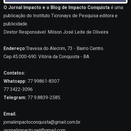
O Jornal Impacto e o Blog de Impacto Conquista
é uma
publicação do Instituto Ticronays de Pesquisa editora e
publicidade.
Diretor Responsável: Milson José Leite de Oliveira
Endereço:
Travesa do Alecrim, 73 - Bairro Centro.
Cep.45.000-690. Vitória da Conquista - BA
Contatos:
Whatsapp:
77 99861-8307
77 3422-3096
Telegram:
77 9.8839-2585.
Email.
jornalimpactoconquista@gmail.com.br
.
ojornalimpacto.net@gmail.com