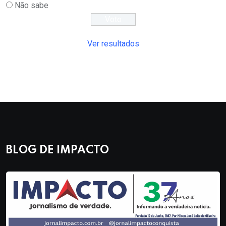
Não sabe
Ver resultados
BLOG DE IMPACTO