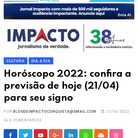
CULTURA
DIA A DIA
Horóscopo 2022: confira a
previsão de hoje (21/04)
para seu signo
POR
BLOGDEIMPACTOCONQUISTA@GMAIL.COM
21/04/2022
0
COMENTÁRIOS