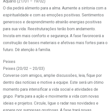
Aquário (21/01 – 19/02)
O dia pedirá alimento para a alma. Aumente a sintonia com a
espiritualidade e com as emoções positivas. Sentimentos
generosos e desprendimento atrairão energias positivas
para sua vida. Reestruturações terão bom andamento.
Invista em mais conforto e segurança. A fase favorecerá a
construção de bases materiais e afetivas mais fortes para o
futuro. Dê atenção à família.
Peixes
Peixes (20/02 – 20/03)
Converse com amigos, amplie discussões, leia, fique por
dentro das notícias e motive a equipe. Este será um ótimo
momento para intensificar a vida social e atividades de
grupo. Parta para a ação e movimente a vida com novas
ideias e projetos. Circule, ligue o radar nas novidades e
espere por surpresas gostosas. A fase trará novas