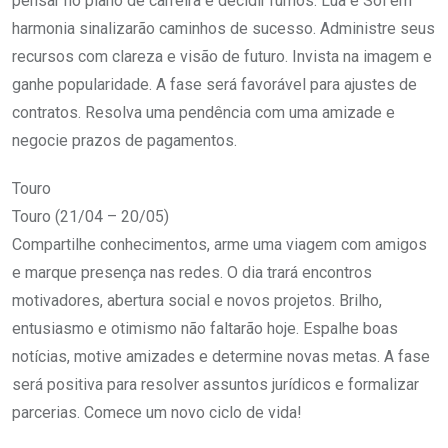
pensar no plano de carreira e decidir rumos. Lua e Sol em
harmonia sinalizarão caminhos de sucesso. Administre seus
recursos com clareza e visão de futuro. Invista na imagem e
ganhe popularidade. A fase será favorável para ajustes de
contratos. Resolva uma pendência com uma amizade e
negocie prazos de pagamentos.
Touro
Touro (21/04 – 20/05)
Compartilhe conhecimentos, arme uma viagem com amigos
e marque presença nas redes. O dia trará encontros
motivadores, abertura social e novos projetos. Brilho,
entusiasmo e otimismo não faltarão hoje. Espalhe boas
notícias, motive amizades e determine novas metas. A fase
será positiva para resolver assuntos jurídicos e formalizar
parcerias. Comece um novo ciclo de vida!