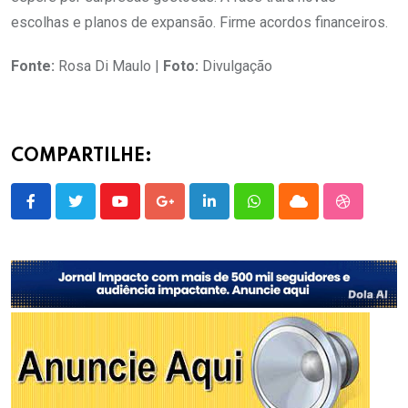
escolhas e planos de expansão. Firme acordos financeiros.
Fonte:
Rosa Di Maulo |
Foto:
Divulgação
COMPARTILHE:
Youtube
Google+
LinkedIn
Whatsapp
Cloud
StumbleU