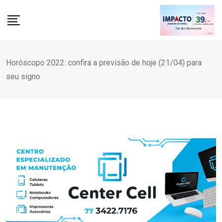
Skip
to
content
Horóscopo 2022: confira a previsão de hoje (21/04) para
seu signo