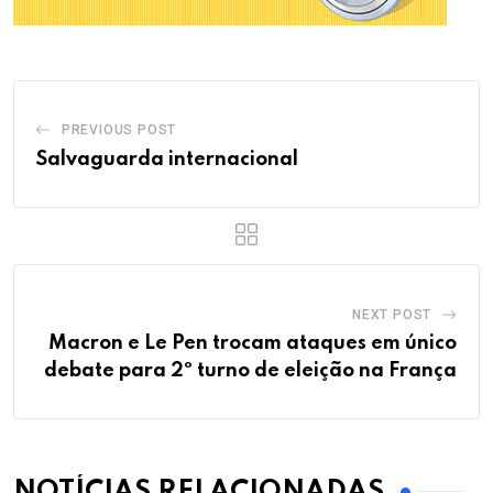
PREVIOUS POST
Salvaguarda internacional
NEXT POST
Macron e Le Pen trocam ataques em único
debate para 2º turno de eleição na França
NOTÍCIAS RELACIONADAS