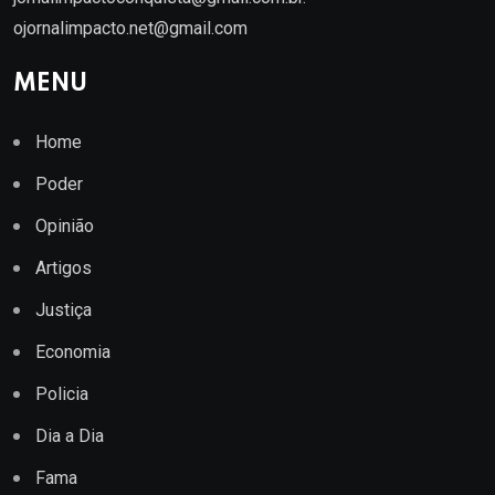
ojornalimpacto.net@gmail.com
MENU
Home
Poder
Opinião
Artigos
Justiça
Economia
Policia
Dia a Dia
Fama