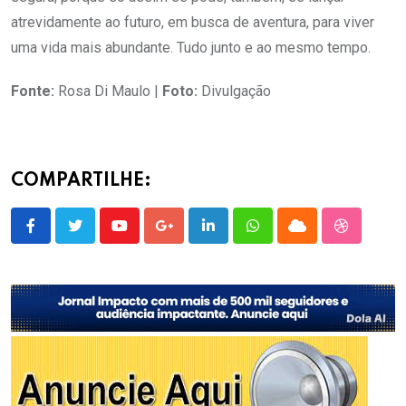
atrevidamente ao futuro, em busca de aventura, para viver
uma vida mais abundante. Tudo junto e ao mesmo tempo.
Fonte:
Rosa Di Maulo |
Foto:
Divulgação
COMPARTILHE:
Youtube
Google+
LinkedIn
Whatsapp
Cloud
StumbleU