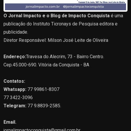
O Jornal Impacto e o Blog de Impacto Conquista
é uma
publicação do Instituto Ticronays de Pesquisa editora e
publicidade.
Diretor Responsável: Milson José Leite de Oliveira
Endereço:
Travesa do Alecrim, 73 - Bairro Centro.
Cep.45.000-690. Vitória da Conquista - BA
Contatos:
Whatsapp:
77 99861-8307
77 3422-3096
Telegram:
77 9.8839-2585.
Email.
jornalimpactoconquista@gmail.com.br
.