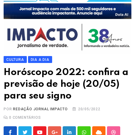
CULTURA
DIA A DIA
Horóscopo 2022: confira a
previsão de hoje (20/05)
para seu signo
POR
REDAÇÃO JORNAL IMPACTO
20/05/2022
0
COMENTÁRIOS