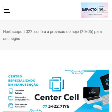
Skip
to
content
Horóscopo 2022: confira a previsão de hoje (20/05) para
seu signo