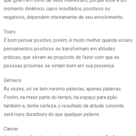
que giram em torno de seus interesses, porque este é um
momento dinâmico, cujos resultados, positivos ou
negativos, dependem inteiramente de seu envolvimento.
Touro
É bom pensar positivo, porém, é muito melhor quando esses
pensamentos positivos se transformam em atitudes
práticas, que sirvam ao propósito de fazer com que as
pessoas próximas se sintam bem em sua presença.
Gêmeos
Às vezes, só se tem mesmo palavras, apenas palavras.
Porém, na maior parte do tempo, há espaço para ação
também e, tenha certeza, o resultado da atitude concreta
será mais duradouro do que qualquer palavra.
Câncer