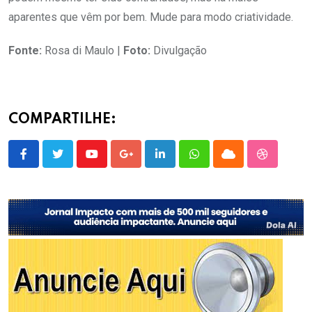
aparentes que vêm por bem. Mude para modo criatividade.
Fonte:
Rosa di Maulo |
Foto:
Divulgação
COMPARTILHE:
Youtube
Google+
LinkedIn
Whatsapp
Cloud
StumbleU