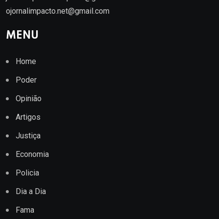
ojornalimpacto.net@gmail.com
MENU
Home
Poder
Opinião
Artigos
Justiça
Economia
Policia
Dia a Dia
Fama