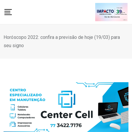
Skip
to
content
Horóscopo 2022: confira a previsão de hoje (19/03) para
seu signo