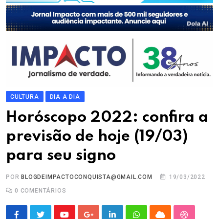
CULTURA
DIA A DIA
Horóscopo 2022: confira a
previsão de hoje (19/03)
para seu signo
POR
BLOGDEIMPACTOCONQUISTA@GMAIL.COM
19/03/2022
0
COMENTÁRIOS