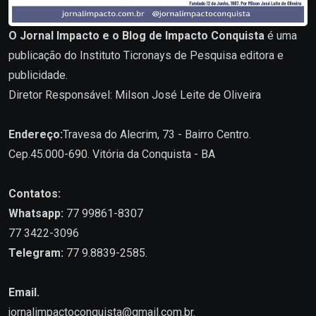
O Jornal Impacto e o Blog de Impacto Conquista
é uma
publicação do Instituto Ticronays de Pesquisa editora e
publicidade.
Diretor Responsável: Milson José Leite de Oliveira
Endereço:
Travesa do Alecrim, 73 - Bairro Centro.
Cep.45.000-690. Vitória da Conquista - BA
Contatos:
Whatsapp:
77 99861-8307
77 3422-3096
Telegram:
77 9.8839-2585.
Email.
jornalimpactoconquista@gmail.com.br
.