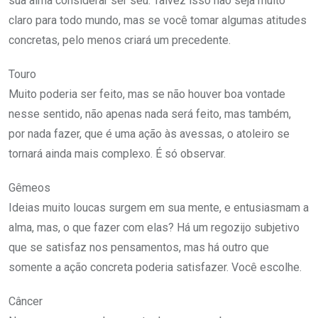
sua alma considerar ser seu. Talvez isso não seja muito
claro para todo mundo, mas se você tomar algumas atitudes
concretas, pelo menos criará um precedente.
Touro
Muito poderia ser feito, mas se não houver boa vontade
nesse sentido, não apenas nada será feito, mas também,
por nada fazer, que é uma ação às avessas, o atoleiro se
tornará ainda mais complexo. É só observar.
Gêmeos
Ideias muito loucas surgem em sua mente, e entusiasmam a
alma, mas, o que fazer com elas? Há um regozijo subjetivo
que se satisfaz nos pensamentos, mas há outro que
somente a ação concreta poderia satisfazer. Você escolhe.
Câncer