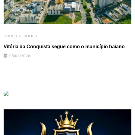
,
DIA A DIA
PODER
Vitória da Conquista segue como o município baiano
05/08/2026