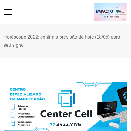
Skip
to
content
Horóscopo 2022: confira a previsão de hoje (18/05) para
seu signo