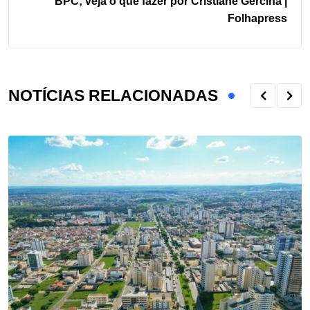
BPC; veja o que fazer por Cristiane Gercina |
Folhapress
NOTÍCIAS RELACIONADAS