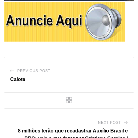
PREVIOUS POST
Calote
NEXT POST
8 milhões terão que recadastrar Auxílio Brasil e