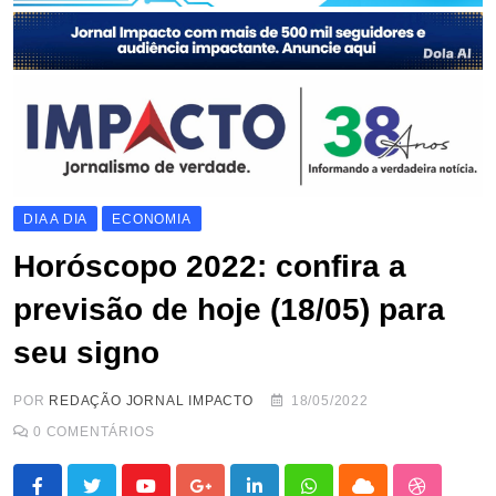
DIA A DIA
ECONOMIA
Horóscopo 2022: confira a
previsão de hoje (18/05) para
seu signo
POR
REDAÇÃO JORNAL IMPACTO
18/05/2022
0
COMENTÁRIOS