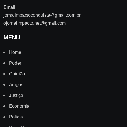
Email.
jornalimpactoconquista@gmail.com.br
.
ojornalimpacto.net@gmail.com
MENU
Home
Poder
Opinião
Artigos
Justiça
Economia
Policia