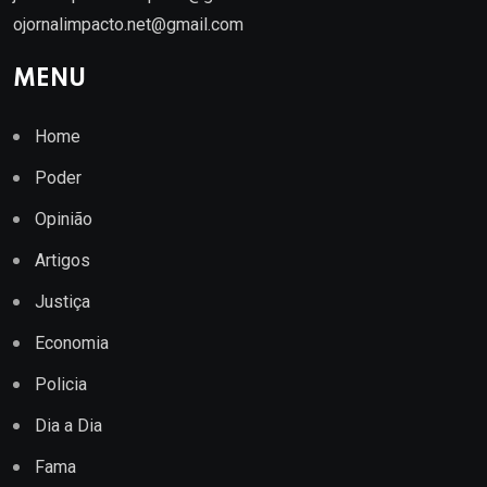
ojornalimpacto.net@gmail.com
MENU
Home
Poder
Opinião
Artigos
Justiça
Economia
Policia
Dia a Dia
Fama