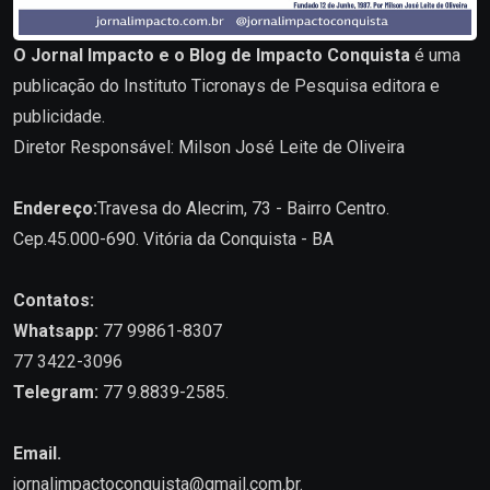
O Jornal Impacto e o Blog de Impacto Conquista
é uma
publicação do Instituto Ticronays de Pesquisa editora e
publicidade.
Diretor Responsável: Milson José Leite de Oliveira
Endereço:
Travesa do Alecrim, 73 - Bairro Centro.
Cep.45.000-690. Vitória da Conquista - BA
Contatos:
Whatsapp:
77 99861-8307
77 3422-3096
Telegram:
77 9.8839-2585.
Email.
jornalimpactoconquista@gmail.com.br
.