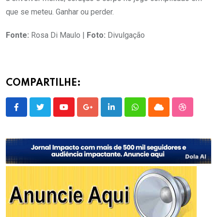
que se meteu. Ganhar ou perder.
Fonte:
Rosa Di Maulo |
Foto:
Divulgação
COMPARTILHE:
Youtube
Google+
LinkedIn
Whatsapp
Cloud
StumbleU