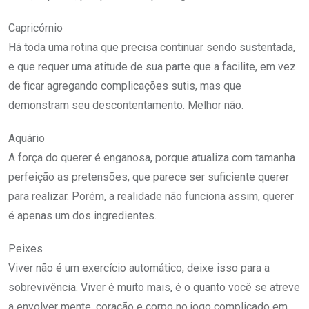
Capricórnio
Há toda uma rotina que precisa continuar sendo sustentada,
e que requer uma atitude de sua parte que a facilite, em vez
de ficar agregando complicações sutis, mas que
demonstram seu descontentamento. Melhor não.
Aquário
A força do querer é enganosa, porque atualiza com tamanha
perfeição as pretensões, que parece ser suficiente querer
para realizar. Porém, a realidade não funciona assim, querer
é apenas um dos ingredientes.
Peixes
Viver não é um exercício automático, deixe isso para a
sobrevivência. Viver é muito mais, é o quanto você se atreve
a envolver mente, coração e corpo no jogo complicado em