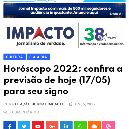
CULTURA
DIA A DIA
Horóscopo 2022: confira a
previsão de hoje (17/05)
para seu signo
POR
REDAÇÃO JORNAL IMPACTO
17/05/2022
0
COMENTÁRIOS