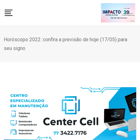
Skip
to
content
Horóscopo 2022: confira a previsão de hoje (17/05) para
seu signo