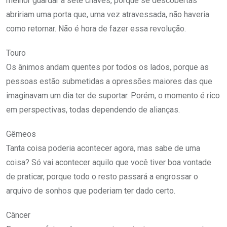
melhor guardar a sete chaves, porque se descobertas
abririam uma porta que, uma vez atravessada, não haveria
como retornar. Não é hora de fazer essa revolução.
Touro
Os ânimos andam quentes por todos os lados, porque as
pessoas estão submetidas a opressões maiores das que
imaginavam um dia ter de suportar. Porém, o momento é rico
em perspectivas, todas dependendo de alianças.
Gêmeos
Tanta coisa poderia acontecer agora, mas sabe de uma
coisa? Só vai acontecer aquilo que você tiver boa vontade
de praticar, porque todo o resto passará a engrossar o
arquivo de sonhos que poderiam ter dado certo.
Câncer