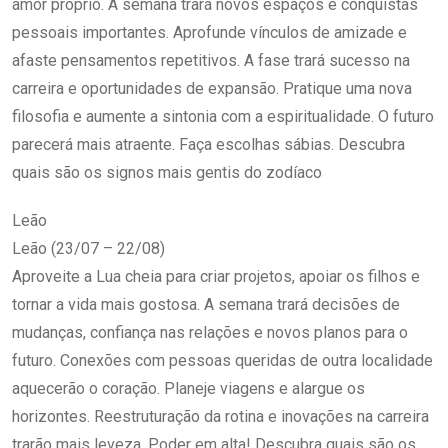
amor próprio. A semana trará novos espaços e conquistas
pessoais importantes. Aprofunde vínculos de amizade e
afaste pensamentos repetitivos. A fase trará sucesso na
carreira e oportunidades de expansão. Pratique uma nova
filosofia e aumente a sintonia com a espiritualidade. O futuro
parecerá mais atraente. Faça escolhas sábias. Descubra
quais são os signos mais gentis do zodíaco
Leão
Leão (23/07 – 22/08)
Aproveite a Lua cheia para criar projetos, apoiar os filhos e
tornar a vida mais gostosa. A semana trará decisões de
mudanças, confiança nas relações e novos planos para o
futuro. Conexões com pessoas queridas de outra localidade
aquecerão o coração. Planeje viagens e alargue os
horizontes. Reestruturação da rotina e inovações na carreira
trarão mais leveza. Poder em alta! Descubra quais são os