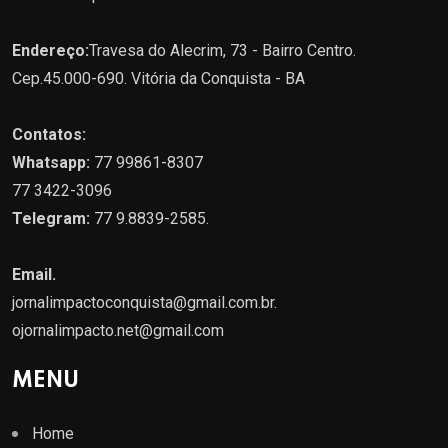
Endereço:
Travesa do Alecrim, 73 - Bairro Centro.
Cep.45.000-690. Vitória da Conquista - BA
Contatos:
Whatsapp:
77 99861-8307
77 3422-3096
Telegram:
77 9.8839-2585.
Email.
jornalimpactoconquista@gmail.com.br
.
ojornalimpacto.net@gmail.com
MENU
Home