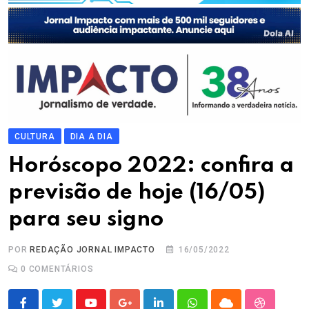
CULTURA
DIA A DIA
Horóscopo 2022: confira a
previsão de hoje (16/05)
para seu signo
POR
REDAÇÃO JORNAL IMPACTO
16/05/2022
0
COMENTÁRIOS