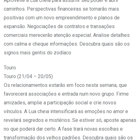
Aproveite a Lua cheia para assumir seu poder e abrir
caminhos. Perspectivas financeiras se tornarão mais
positivas com um novo empreendimento e planos de
expansão. Negociações de contratos e transações
comerciais merecerão atenção especial. Analise detalhes
com calma e cheque informações. Descubra quais são os
signos mais gentis do zodíaco
Touro
Touro (21/04 – 20/05)
Os relacionamentos estarão em foco nesta semana, que
favorecerá associações e entrada num novo grupo. Firme
amizades, amplie a participação social e crie novos
vínculos. A Lua cheia intensificará as emoções no amor e
revelará segredos e mistérios. Se estiver só, aposte apenas
no que poderá dar certo. A fase trará novas escolhas e
transformação dos velhos padrões. Descubra quais são os