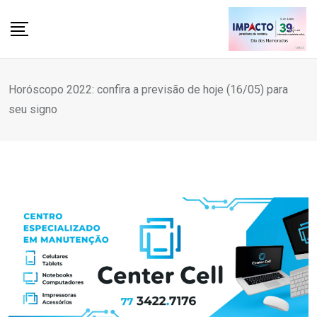
Skip
to
content
Horóscopo 2022: confira a previsão de hoje (16/05) para
seu signo