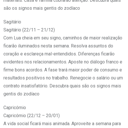
materiais. Casa e família cobrarão atenção. Descubra quais
são os signos mais gentis do zodíaco
Sagitário
Sagitário (22/11 – 21/12)
Com Lua cheia em seu signo, caminhos de maior realização
ficarão iluminados nesta semana. Resolva assuntos do
coração e esclareça mal-entendidos. Diferenças ficarão
evidentes nos relacionamentos. Aposte no diálogo franco e
firme bons acordos. A fase trará maior poder de consumo e
resultados positivos no trabalho. Renegocie o salário ou um
contrato insatisfatório. Descubra quais são os signos mais
gentis do zodíaco
Capricórnio
Capricórnio (22/12 – 20/01)
A vida social ficará mais animada. Aproveite a semana para