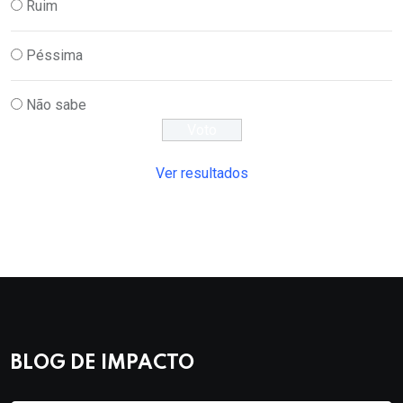
Ruim
Péssima
Não sabe
Ver resultados
BLOG DE IMPACTO