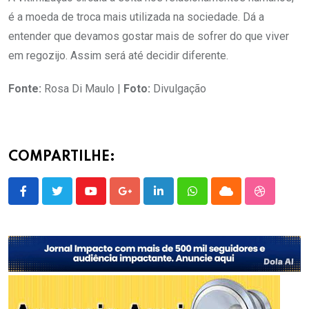
é a moeda de troca mais utilizada na sociedade. Dá a
entender que devamos gostar mais de sofrer do que viver
em regozijo. Assim será até decidir diferente.
Fonte:
Rosa Di Maulo |
Foto:
Divulgação
COMPARTILHE:
Youtube
Google+
LinkedIn
Whatsapp
Cloud
StumbleU