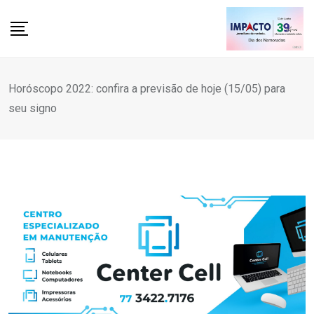
Skip
to
content
Horóscopo 2022: confira a previsão de hoje (15/05) para
seu signo