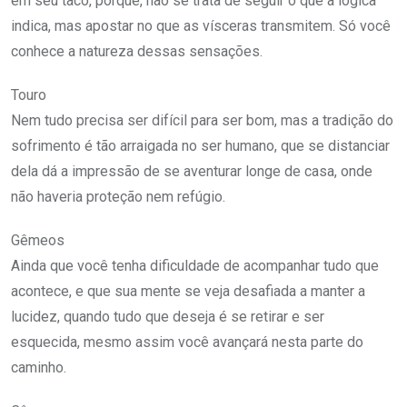
em seu taco, porque, não se trata de seguir o que a lógica
indica, mas apostar no que as vísceras transmitem. Só você
conhece a natureza dessas sensações.
Touro
Nem tudo precisa ser difícil para ser bom, mas a tradição do
sofrimento é tão arraigada no ser humano, que se distanciar
dela dá a impressão de se aventurar longe de casa, onde
não haveria proteção nem refúgio.
Gêmeos
Ainda que você tenha dificuldade de acompanhar tudo que
acontece, e que sua mente se veja desafiada a manter a
lucidez, quando tudo que deseja é se retirar e ser
esquecida, mesmo assim você avançará nesta parte do
caminho.