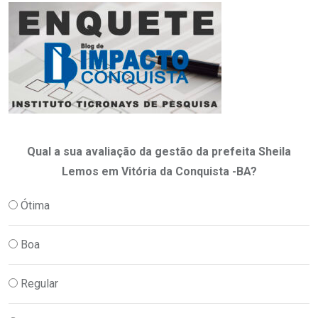
Qual a sua avaliação da gestão da prefeita Sheila
Lemos em Vitória da Conquista -BA?
Ótima
Boa
Regular