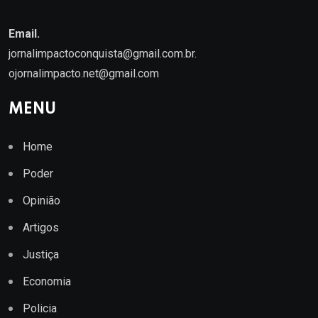
Email.
jornalimpactoconquista@gmail.com.br
.
ojornalimpacto.net@gmail.com
MENU
Home
Poder
Opinião
Artigos
Justiça
Economia
Policia