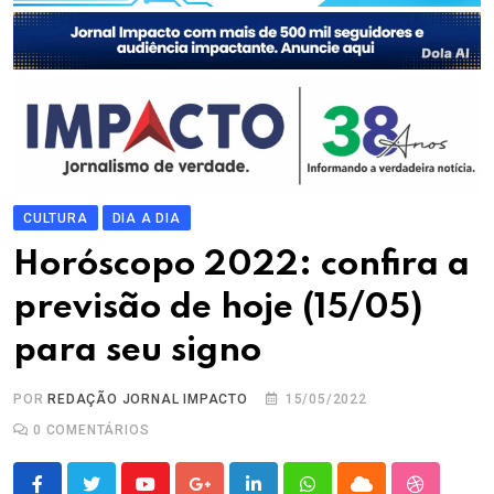
CULTURA
DIA A DIA
Horóscopo 2022: confira a
previsão de hoje (15/05)
para seu signo
POR
REDAÇÃO JORNAL IMPACTO
15/05/2022
0
COMENTÁRIOS