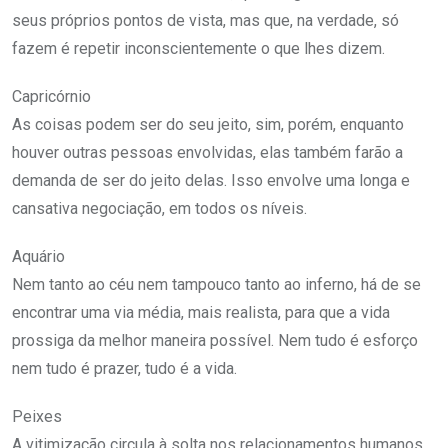
seus próprios pontos de vista, mas que, na verdade, só
fazem é repetir inconscientemente o que lhes dizem.
Capricórnio
As coisas podem ser do seu jeito, sim, porém, enquanto
houver outras pessoas envolvidas, elas também farão a
demanda de ser do jeito delas. Isso envolve uma longa e
cansativa negociação, em todos os níveis.
Aquário
Nem tanto ao céu nem tampouco tanto ao inferno, há de se
encontrar uma via média, mais realista, para que a vida
prossiga da melhor maneira possível. Nem tudo é esforço
nem tudo é prazer, tudo é a vida.
Peixes
A vitimização circula à solta nos relacionamentos humanos,