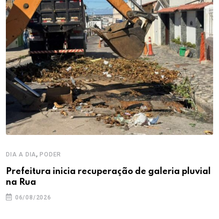
,
DIA A DIA
PODER
Prefeitura inicia recuperação de galeria pluvial
na Rua
06/08/2026