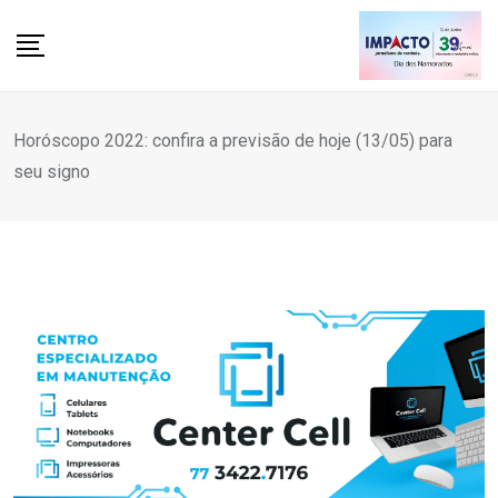
Skip
to
content
Horóscopo 2022: confira a previsão de hoje (13/05) para
seu signo