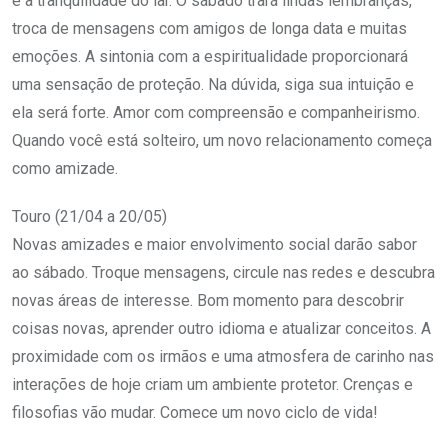
e a tranquilidade do lar. O sábado trará lindas lembranças,
troca de mensagens com amigos de longa data e muitas
emoções. A sintonia com a espiritualidade proporcionará
uma sensação de proteção. Na dúvida, siga sua intuição e
ela será forte. Amor com compreensão e companheirismo.
Quando você está solteiro, um novo relacionamento começa
como amizade.
Touro (21/04 a 20/05)
Novas amizades e maior envolvimento social darão sabor
ao sábado. Troque mensagens, circule nas redes e descubra
novas áreas de interesse. Bom momento para descobrir
coisas novas, aprender outro idioma e atualizar conceitos. A
proximidade com os irmãos e uma atmosfera de carinho nas
interações de hoje criam um ambiente protetor. Crenças e
filosofias vão mudar. Comece um novo ciclo de vida!