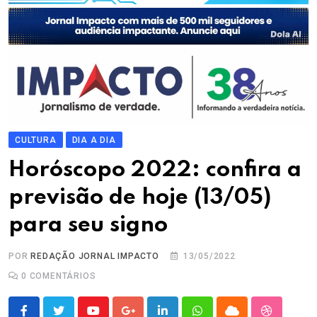
CULTURA
DIA A DIA
Horóscopo 2022: confira a
previsão de hoje (13/05)
para seu signo
POR
REDAÇÃO JORNAL IMPACTO
13/05/2022
0
COMENTÁRIOS