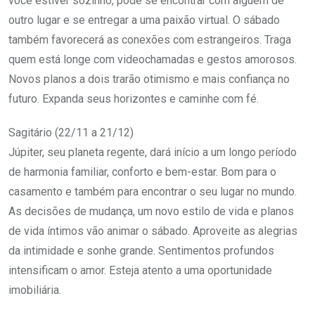
você estiver sozinho, pode se encontrar com alguém de
outro lugar e se entregar a uma paixão virtual. O sábado
também favorecerá as conexões com estrangeiros. Traga
quem está longe com videochamadas e gestos amorosos.
Novos planos a dois trarão otimismo e mais confiança no
futuro. Expanda seus horizontes e caminhe com fé.
Sagitário (22/11 a 21/12)
Júpiter, seu planeta regente, dará início a um longo período
de harmonia familiar, conforto e bem-estar. Bom para o
casamento e também para encontrar o seu lugar no mundo.
As decisões de mudança, um novo estilo de vida e planos
de vida íntimos vão animar o sábado. Aproveite as alegrias
da intimidade e sonhe grande. Sentimentos profundos
intensificam o amor. Esteja atento a uma oportunidade
imobiliária.