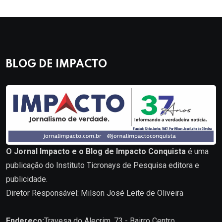
BLOG DE IMPACTO
O Jornal Impacto e o Blog de Impacto Conquista
é uma
publicação do Instituto Ticronays de Pesquisa editora e
publicidade.
Diretor Responsável: Milson José Leite de Oliveira
Endereço:
Travesa do Alecrim, 73 - Bairro Centro.