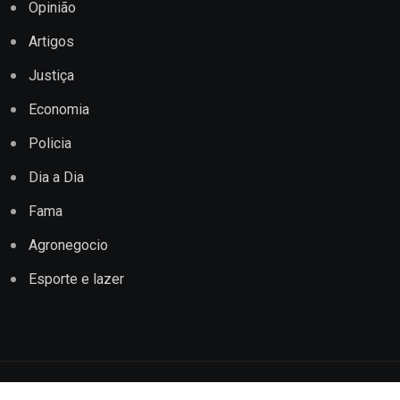
Opinião
Artigos
Justiça
Economia
Policia
Dia a Dia
Fama
Agronegocio
Esporte e lazer
Copyright © 2022 Jornal Impacto Conquista. Todos os