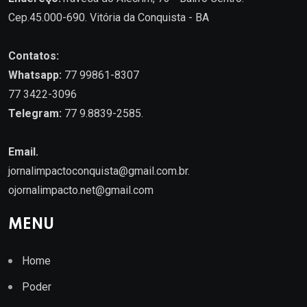
Cep.45.000-690. Vitória da Conquista - BA
Contatos:
Whatsapp:
77 99861-8307
77 3422-3096
Telegram:
77 9.8839-2585.
Email.
jornalimpactoconquista@gmail.com.br
.
ojornalimpacto.net@gmail.com
MENU
Home
Poder