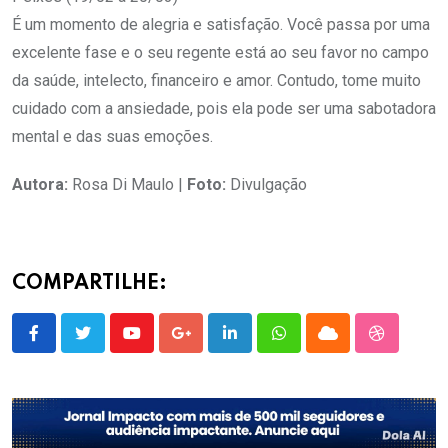
É um momento de alegria e satisfação. Você passa por uma
excelente fase e o seu regente está ao seu favor no campo
da saúde, intelecto, financeiro e amor. Contudo, tome muito
cuidado com a ansiedade, pois ela pode ser uma sabotadora
mental e das suas emoções.
Autora:
Rosa Di Maulo |
Foto:
Divulgação
COMPARTILHE:
Youtube
Google+
LinkedIn
Whatsapp
Cloud
StumbleU