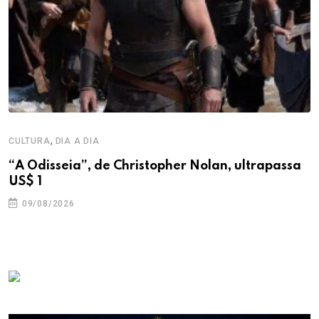
,
CULTURA
DIA A DIA
“A Odisseia”, de Christopher Nolan, ultrapassa
US$ 1
09/08/2026