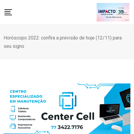
Skip
to
content
Horóscopo 2022: confira a previsão de hoje (12/11) para
seu signo