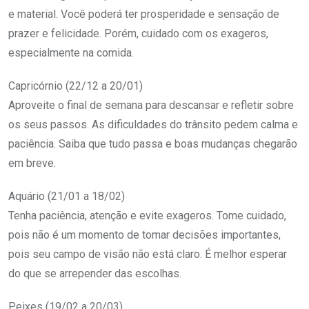
e material. Você poderá ter prosperidade e sensação de
prazer e felicidade. Porém, cuidado com os exageros,
especialmente na comida.
Capricórnio (22/12 a 20/01)
Aproveite o final de semana para descansar e refletir sobre
os seus passos. As dificuldades do trânsito pedem calma e
paciência. Saiba que tudo passa e boas mudanças chegarão
em breve.
Aquário (21/01 a 18/02)
Tenha paciência, atenção e evite exageros. Tome cuidado,
pois não é um momento de tomar decisões importantes,
pois seu campo de visão não está claro. É melhor esperar
do que se arrepender das escolhas.
Peixes (19/02 a 20/03)