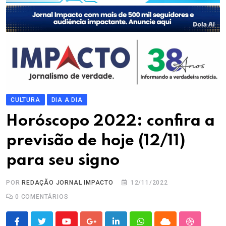
CULTURA
DIA A DIA
Horóscopo 2022: confira a
previsão de hoje (12/11)
para seu signo
POR
REDAÇÃO JORNAL IMPACTO
12/11/2022
0
COMENTÁRIOS