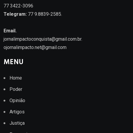
77 3422-3096
Telegram:
77 9.8839-2585.
Email.
jornalimpactoconquista@gmail.com.br
.
ojornalimpacto.net@gmail.com
MENU
Home
Poder
Opinião
Artigos
Justiça