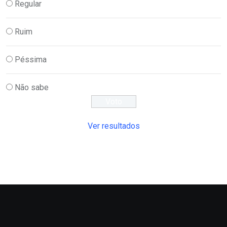
Regular
Ruim
Péssima
Não sabe
Ver resultados