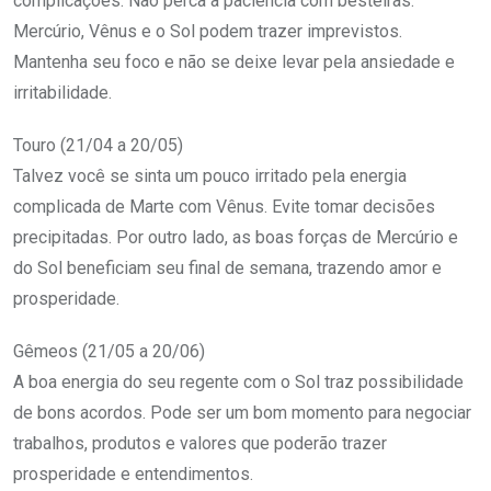
complicações. Não perca a paciência com besteiras.
Mercúrio, Vênus e o Sol podem trazer imprevistos.
Mantenha seu foco e não se deixe levar pela ansiedade e
irritabilidade.
Touro (21/04 a 20/05)
Talvez você se sinta um pouco irritado pela energia
complicada de Marte com Vênus. Evite tomar decisões
precipitadas. Por outro lado, as boas forças de Mercúrio e
do Sol beneficiam seu final de semana, trazendo amor e
prosperidade.
Gêmeos (21/05 a 20/06)
A boa energia do seu regente com o Sol traz possibilidade
de bons acordos. Pode ser um bom momento para negociar
trabalhos, produtos e valores que poderão trazer
prosperidade e entendimentos.