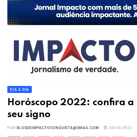
DIA A DIA
Horóscopo 2022: confira a 
seu signo
POR
BLOGDEIMPACTOCONQUISTA@GMAIL.COM
04/03/2022