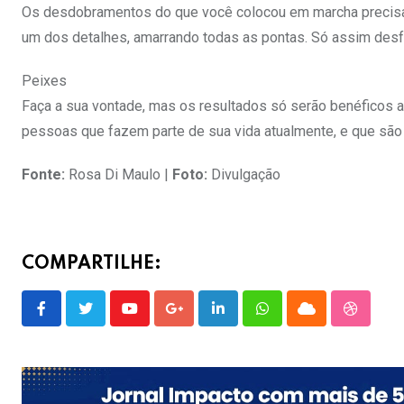
Os desdobramentos do que você colocou em marcha precisa
um dos detalhes, amarrando todas as pontas. Só assim des
Peixes
Faça a sua vontade, mas os resultados só serão benéficos a
pessoas que fazem parte de sua vida atualmente, e que são 
Fonte:
Rosa Di Maulo |
Foto:
Divulgação
COMPARTILHE:
Youtube
Google+
LinkedIn
Whatsapp
Cloud
Stumble