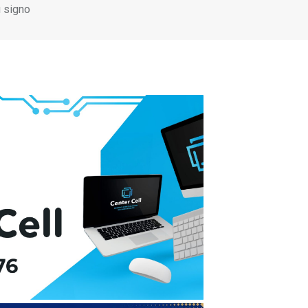
u signo