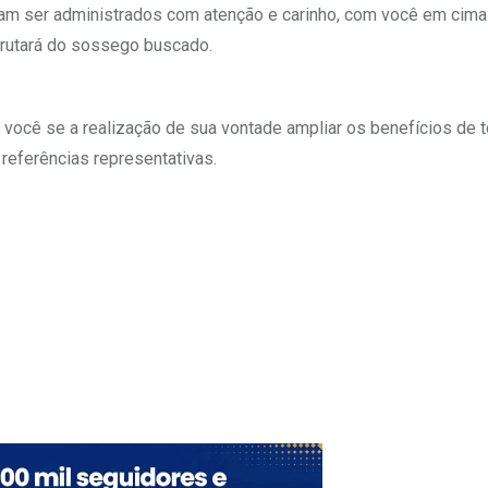
m ser administrados com atenção e carinho, com você em cima
frutará do sossego buscado.
 você se a realização de sua vontade ampliar os benefícios de 
referências representativas.
Upon