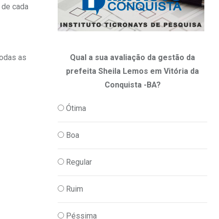
 de cada
Qual a sua avaliação da gestão da
todas as
prefeita Sheila Lemos em Vitória da
Conquista -BA?
Ótima
Boa
Regular
Ruim
Péssima