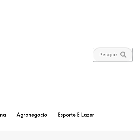
ma
Agronegocio
Esporte E Lazer