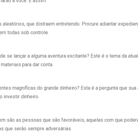
narão a você. É assim.
aleatórios, que distraem entretendo. Procure adiantar expedien
em todas sob controle.
e se lançar a alguma aventura excitante? Este é o tema da atual
 materiais para dar conta.
entes magníficas do grande dinheiro? Esta é a pergunta que sua
 investir dinheiro.
m são as pessoas que são favoráveis, aquelas com que poderá
as que serão sempre adversárias.