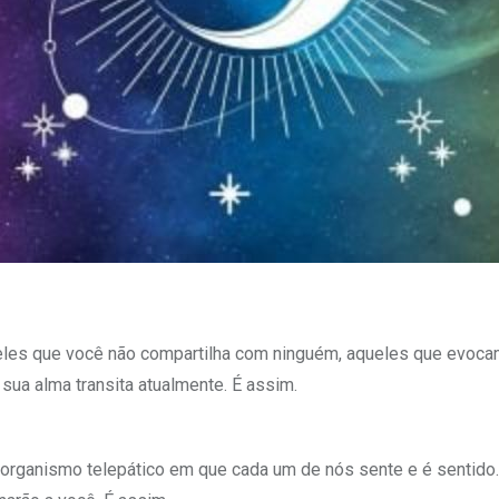
eles que você não compartilha com ninguém, aqueles que evoc
sua alma transita atualmente. É assim.
 organismo telepático em que cada um de nós sente e é sentido