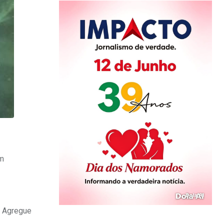
am
. Agregue