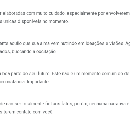
r elaboradas com muito cuidado, especialmente por envolvere
s únicas disponíveis no momento.
e aquilo que sua alma vem nutrindo em ideações e visões. Ag
ados, buscando a excitação.
ma boa parte do seu futuro. Este não é um momento comum do d
ircunstância. Importante.
e não ser totalmente fiel aos fatos, porém, nenhuma narrativa é
as terem contato com você.