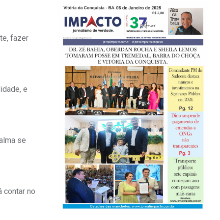
te, fazer
idade, e
 alma se
 contar no