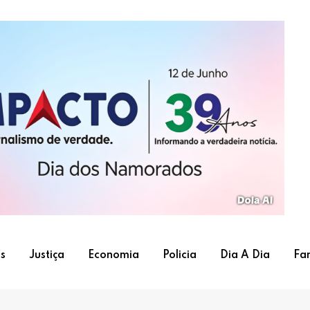
s
Justiça
Economia
Policia
Dia A Dia
Fa