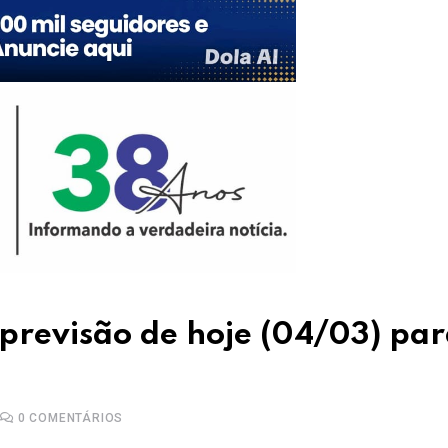
previsão de hoje (04/03) pa
0
COMENTÁRIOS