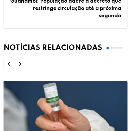
Guanambi: População adere a decreto que
restringe circulação até a próxima
segunda
NOTÍCIAS RELACIONADAS