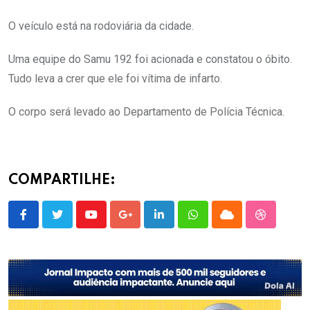
O veículo está na rodoviária da cidade.
Uma equipe do Samu 192 foi acionada e constatou o óbito.
Tudo leva a crer que ele foi vítima de infarto.
O corpo será levado ao Departamento de Polícia Técnica.
COMPARTILHE:
Youtube
Google+
LinkedIn
Whatsapp
Cloud
StumbleU