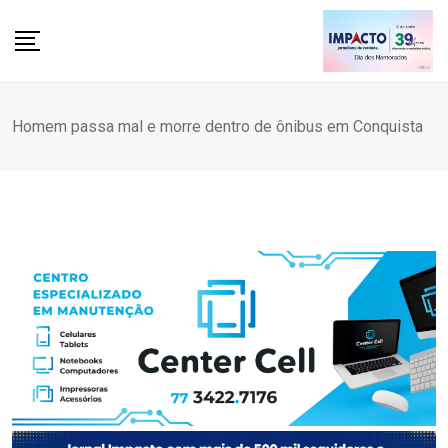
Skip
to
content
Homem passa mal e morre dentro de ônibus em Conquista