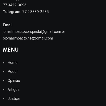
77 3422-3096
Telegram:
77 9.8839-2585.
Email.
jornalimpactoconquista@gmail.com.br
.
ojornalimpacto.net@gmail.com
MENU
Home
Poder
Opinião
Artigos
Justiça