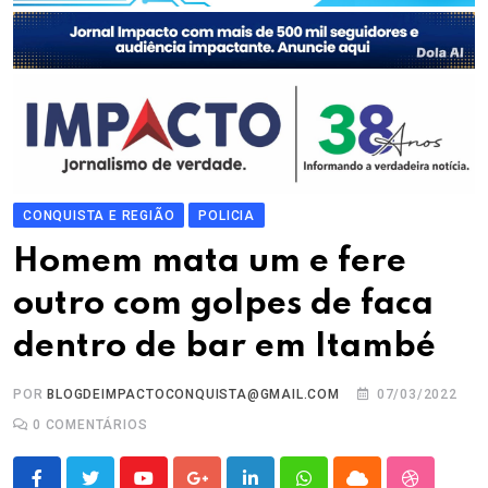
CONQUISTA E REGIÃO
POLICIA
Homem mata um e fere
outro com golpes de faca
dentro de bar em Itambé
POR
BLOGDEIMPACTOCONQUISTA@GMAIL.COM
07/03/2022
0
COMENTÁRIOS