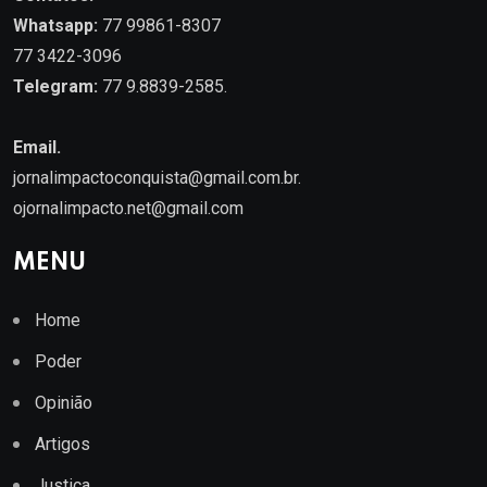
Whatsapp:
77 99861-8307
77 3422-3096
Telegram:
77 9.8839-2585.
Email.
jornalimpactoconquista@gmail.com.br
.
ojornalimpacto.net@gmail.com
MENU
Home
Poder
Opinião
Artigos
Justiça