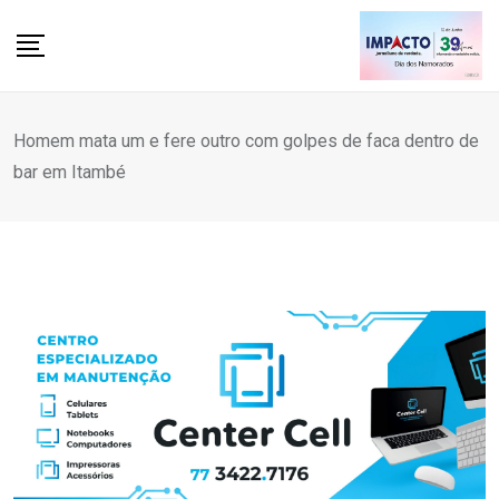
Skip
to
content
Homem mata um e fere outro com golpes de faca dentro de
bar em Itambé