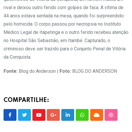
rival e deixou outro ferido com golpes de faca. A vítima de
44 anos estava sentada na mesa, quando foi surpreendido
pelo homicida. O corpo passou por necropsia no Instituto
Médico Legal de Itapetinga e o outro ferido recebeu atenção
no Hospital São Sebastião, em Itambé. Capturado, o
criminoso deve ser trazido para o Conjunto Penal de Vitória
da Conquista.
Fonte:
Blog do Anderson |
Foto:
BLOG DO ANDERSON
COMPARTILHE:
Youtube
Google+
LinkedIn
Whatsapp
Cloud
StumbleU