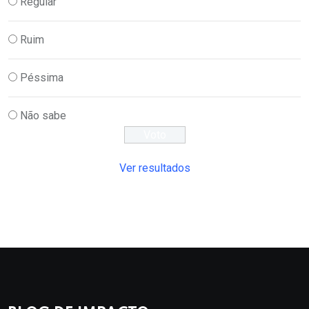
Regular
Ruim
Péssima
Não sabe
Ver resultados