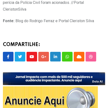
perícia da Polícia Civil foram acionados. //Portal
CleristonSilva
Fonte:
Blog do Rodrigo Ferraz e Portal Cleriston Silva
COMPARTILHE:
Youtube
Google+
LinkedIn
Whatsapp
Cloud
StumbleU