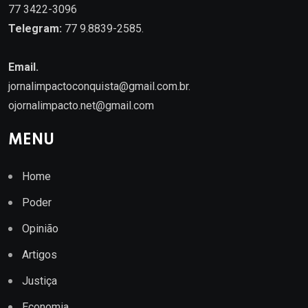
77 3422-3096
Telegram:
77 9.8839-2585.
Email.
jornalimpactoconquista@gmail.com.br
.
ojornalimpacto.net@gmail.com
MENU
Home
Poder
Opinião
Artigos
Justiça
Economia