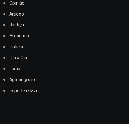
Opinião
Artigos
Justiça
Economia
Policia
Dia a Dia
Fama
Agronegocio
Esporte e lazer
Copyright © 2022 Jornal Impacto Conquista. Todos os