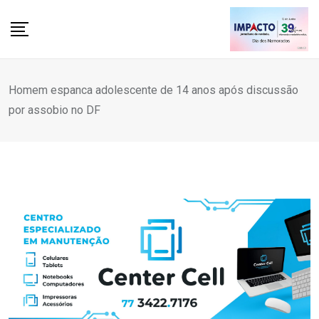
Skip
to
content
Homem espanca adolescente de 14 anos após discussão
por assobio no DF