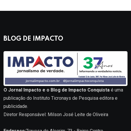
BLOG DE IMPACTO
O Jornal Impacto e o Blog de Impacto Conquista
é uma
publicação do Instituto Ticronays de Pesquisa editora e
publicidade.
Diretor Responsável: Milson José Leite de Oliveira
Endereço:
Travesa do Alecrim, 73 - Bairro Centro.