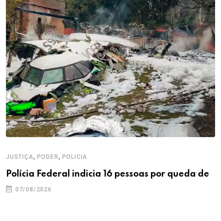
,
,
JUSTIÇA
PODER
POLICIA
Polícia Federal indicia 16 pessoas por queda de
07/08/2026