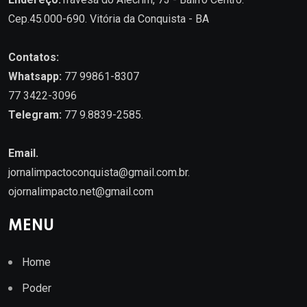
Cep.45.000-690. Vitória da Conquista - BA
Contatos:
Whatsapp:
77 99861-8307
77 3422-3096
Telegram:
77 9.8839-2585.
Email.
jornalimpactoconquista@gmail.com.br
.
ojornalimpacto.net@gmail.com
MENU
Home
Poder