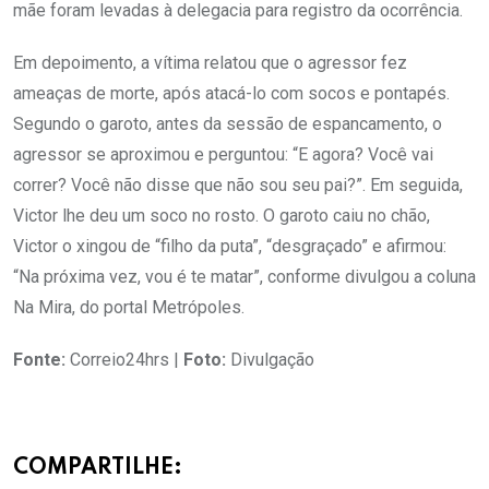
mãe foram levadas à delegacia para registro da ocorrência.
Em depoimento, a vítima relatou que o agressor fez
ameaças de morte, após atacá-lo com socos e pontapés.
Segundo o garoto, antes da sessão de espancamento, o
agressor se aproximou e perguntou: “E agora? Você vai
correr? Você não disse que não sou seu pai?”. Em seguida,
Victor lhe deu um soco no rosto. O garoto caiu no chão,
Victor o xingou de “filho da puta”, “desgraçado” e afirmou:
“Na próxima vez, vou é te matar”, conforme divulgou a coluna
Na Mira, do portal Metrópoles.
Fonte:
Correio24hrs |
Foto:
Divulgação
COMPARTILHE: