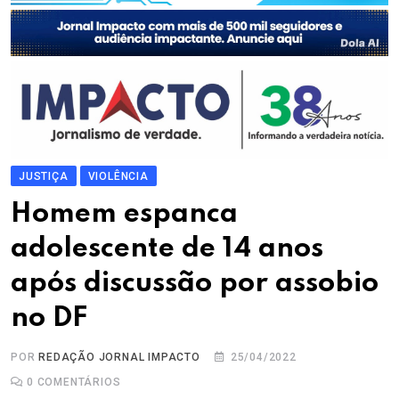
JUSTIÇA
VIOLÊNCIA
Homem espanca
adolescente de 14 anos
após discussão por assobio
no DF
POR
REDAÇÃO JORNAL IMPACTO
25/04/2022
0
COMENTÁRIOS