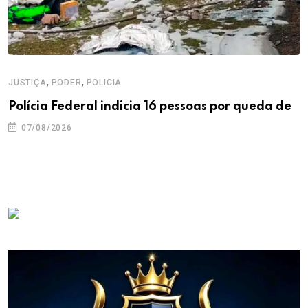
,
,
JUSTIÇA
PODER
POLICIA
Polícia Federal indicia 16 pessoas por queda de
07/08/2026