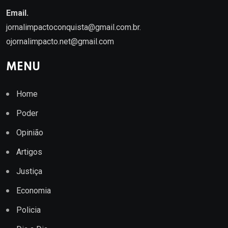
Email.
jornalimpactoconquista@gmail.com.br
.
ojornalimpacto.net@gmail.com
MENU
Home
Poder
Opinião
Artigos
Justiça
Economia
Policia