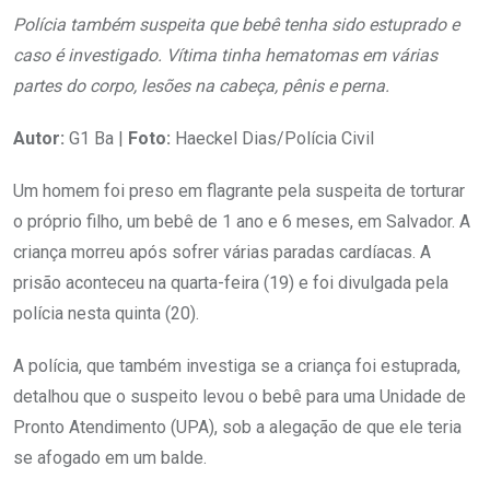
Polícia também suspeita que bebê tenha sido estuprado e
caso é investigado. Vítima tinha hematomas em várias
partes do corpo, lesões na cabeça, pênis e perna.
Autor:
G1 Ba |
Foto:
Haeckel Dias/Polícia Civil
Um homem foi preso em flagrante pela suspeita de torturar
o próprio filho, um bebê de 1 ano e 6 meses, em Salvador. A
criança morreu após sofrer várias paradas cardíacas. A
prisão aconteceu na quarta-feira (19) e foi divulgada pela
polícia nesta quinta (20).
A polícia, que também investiga se a criança foi estuprada,
detalhou que o suspeito levou o bebê para uma Unidade de
Pronto Atendimento (UPA), sob a alegação de que ele teria
se afogado em um balde.