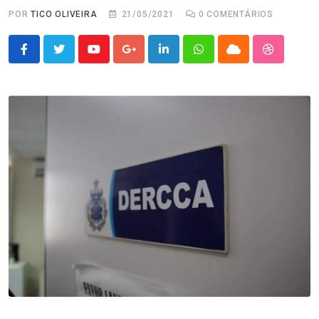
POR
TICO OLIVEIRA
21/05/2021
0
COMENTÁRIOS
Youtube
Google+
LinkedIn
Whatsapp
Cloud
StumbleU