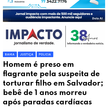
BAHIA
JUSTIÇA
POLICIA
Homem é preso em
flagrante pela suspeita de
torturar filho em Salvador;
bebê de 1 anos morreu
após paradas cardíacas