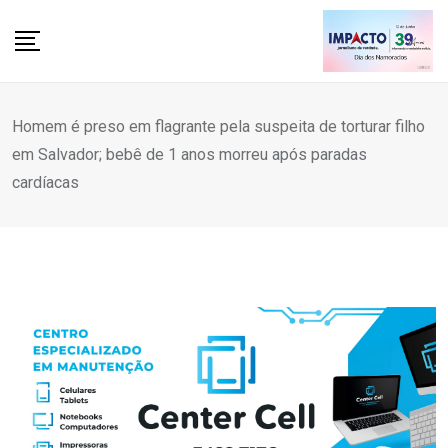
Skip
to
content
Homem é preso em flagrante pela suspeita de torturar filho
em Salvador; bebê de 1 anos morreu após paradas
cardíacas