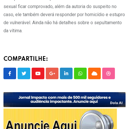
sexual ficar comprovado, além da autoria do suspeito no
caso, ele também deverá responder por homicídio e estupro
de vulnerável. Ainda não há detalhes sobre o sepultamento
da vítima.
COMPARTILHE:
Youtube
Google+
LinkedIn
Whatsapp
Cloud
StumbleU