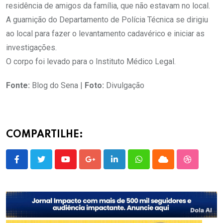
residência de amigos da família, que não estavam no local.
A guarnição do Departamento de Polícia Técnica se dirigiu
ao local para fazer o levantamento cadavérico e iniciar as
investigações.
O corpo foi levado para o Instituto Médico Legal.
Fonte:
Blog do Sena |
Foto:
Divulgação
COMPARTILHE:
Youtube
Google+
LinkedIn
Whatsapp
Cloud
StumbleU