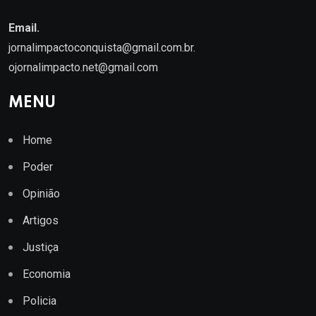
Email.
jornalimpactoconquista@gmail.com.br
.
ojornalimpacto.net@gmail.com
MENU
Home
Poder
Opinião
Artigos
Justiça
Economia
Policia