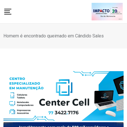
Skip
to
content
Homem é encontrado queimado em Cândido Sales