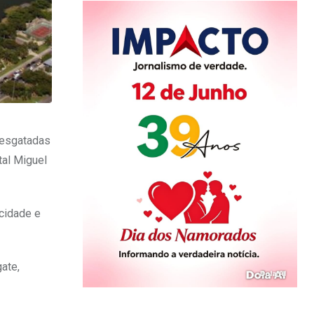
 resgatadas
tal Miguel
 cidade e
ate,