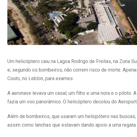
Um helicóptero caiu na Lagoa Rodrigo de Freitas, na Zona Su
e, segundo os bombeiros, não correm risco de morte. Apena
Couto, no Leblon, para exames.
A aeronave levava um casal, um filho e uma nora e o piloto. 
fazia um voo panorâmico. O helicóptero decolou do Aeropor
Além de bombeiros, que usaram um helicpótero nas buscas, po
assim como lanchas que estavam dando apoio a uma regata q