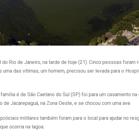
l do Rio de Janeiro, na tarde de hoje (21). Cinco pessoas foram
s uma das vítimas, um homem, precisou ser levada para o Hospi
A família é de São Caetano do Sul (SP) foi para um casamento na
to de Jacarepaguá, na Zona Oeste, e se chocou com uma ave.
liciais militares também foram para o local para ajudar no resg
ue ocorria na lagoa.