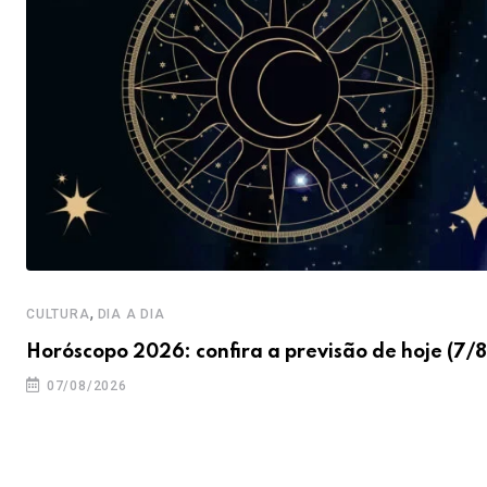
,
CULTURA
DIA A DIA
Horóscopo 2026: confira a previsão de hoje (7/8
07/08/2026