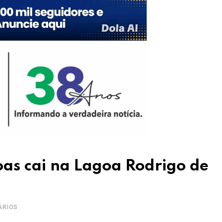
oas cai na Lagoa Rodrigo de
ÁRIOS