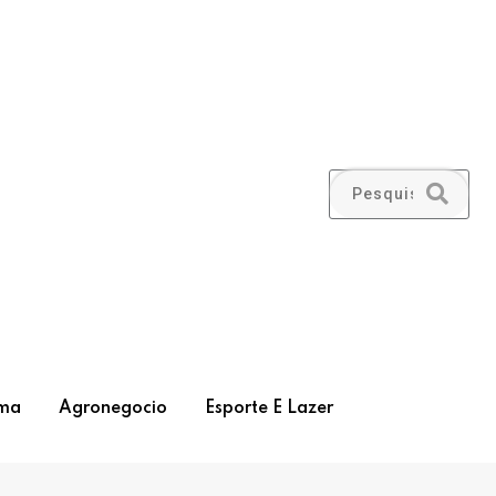
ma
Agronegocio
Esporte E Lazer