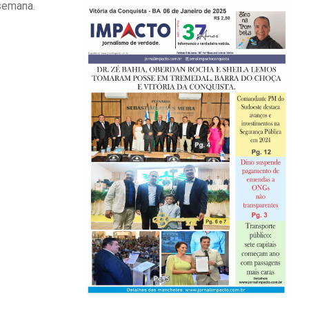
 semana.