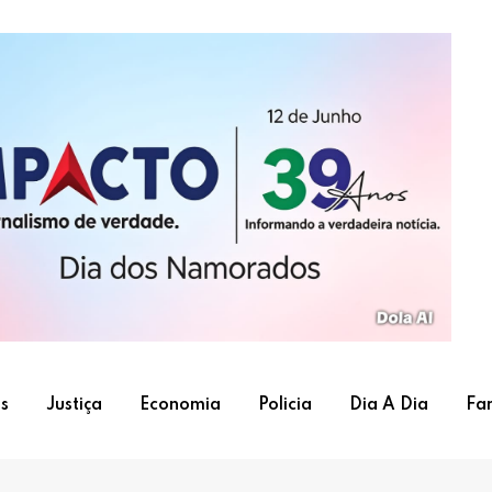
s
Justiça
Economia
Policia
Dia A Dia
Fa