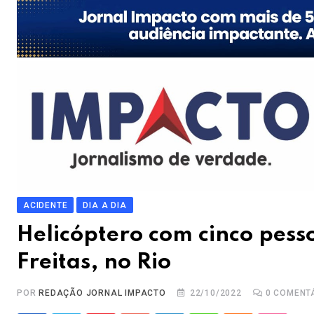
ACIDENTE
DIA A DIA
Helicóptero com cinco pess
Freitas, no Rio
POR
REDAÇÃO JORNAL IMPACTO
22/10/2022
0
COMENT