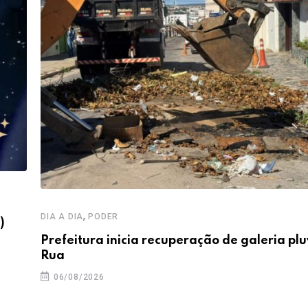
,
DIA A DIA
PODER
)
Prefeitura inicia recuperação de galeria plu
Rua
06/08/2026