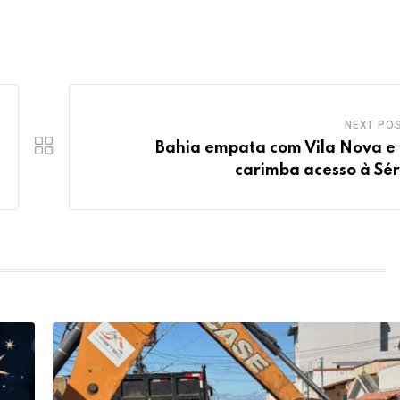
NEXT PO
Bahia empata com Vila Nova e
carimba acesso à Sér