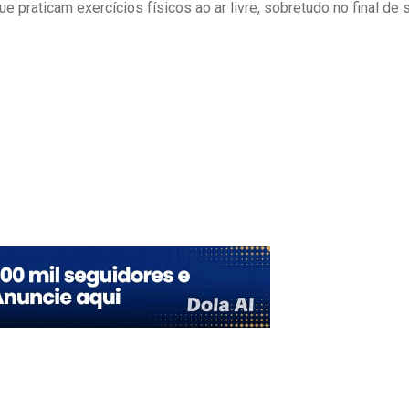
ue praticam exercícios físicos ao ar livre, sobretudo no final de
Upon