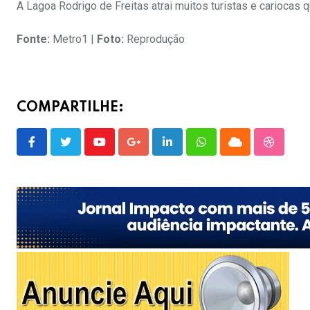
A Lagoa Rodrigo de Freitas atrai muitos turistas e cariocas q
Fonte:
Metro1 |
Foto:
Reprodução
COMPARTILHE:
Youtube
Google+
LinkedIn
Whatsapp
Cloud
Stumble