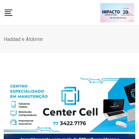
Skip
to
content
Haddad e Alckmin