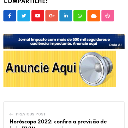
COMPARTILHE:
Youtube
Google+
LinkedIn
Whatsapp
Cloud
StumbleU
PREVIOUS POST
Horóscopo 2022: confira a previsão de