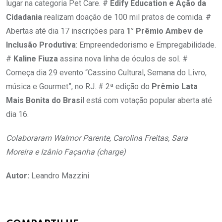
lugar na categoria Pet Care. #
Edify Education e Ação da
Cidadania
realizam doação de 100 mil pratos de comida. #
Abertas até dia 17 inscrições para
1° Prêmio Ambev de
Inclusão Produtiva
: Empreendedorismo e Empregabilidade.
#
Kaline Fiuza
assina nova linha de óculos de sol. #
Começa dia 29 evento “Cassino Cultural, Semana do Livro,
música e Gourmet”, no RJ. # 2ª edição do
Prêmio Lata
Mais Bonita do Brasil
está com votação popular aberta até
dia 16.
Colaboraram Walmor Parente, Carolina Freitas, Sara
Moreira e Izânio Façanha (charge)
Autor:
Leandro Mazzini