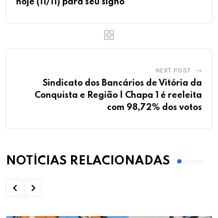
hoje (11/11) para seu signo
NEXT POST
Sindicato dos Bancários de Vitória da
Conquista e Região | Chapa 1 é reeleita
com 98,72% dos votos
NOTÍCIAS RELACIONADAS