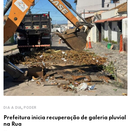
,
DIA A DIA
PODER
Prefeitura inicia recuperação de galeria pluvial
na Rua