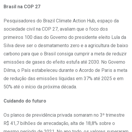
Brasil na COP 27
Pesquisadores do Brazil Climate Action Hub, espaço da
sociedade civil na COP 27, avaliam que o foco dos
primeiros 100 dias do Governo do presidente eleito Lula da
Silva deve ser o desmatamento zero e a agricultura de baixo
carbono para que o Brasil consiga cumprir a meta de reduzir
emissões de gases do efeito estufa até 2030. No Governo
Dilma, o País estabeleceu durante o Acordo de Paris a meta
de redução das emissões líquidas em 37% até 2025 e em
50% até o início da próxima década.
Cuidando do futuro
Os planos de previdência privada somaram no 3º trimestre
R$ 41,7 bilhões de arrecadação, alta de 18,8% sobre o
mesmo período de 2021. No ano todo, os valores superaram