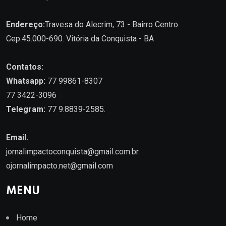
Endereço:
Travesa do Alecrim, 73 - Bairro Centro.
Cep.45.000-690. Vitória da Conquista - BA
Contatos:
Whatsapp:
77 99861-8307
77 3422-3096
Telegram:
77 9.8839-2585.
Email.
jornalimpactoconquista@gmail.com.br
.
ojornalimpacto.net@gmail.com
MENU
Home