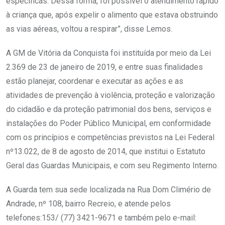
específicas. Dessa forma, foi possível o atendimento rápido
à criança que, após expelir o alimento que estava obstruindo
as vias aéreas, voltou a respirar”, disse Lemos.
A GM de Vitória da Conquista foi instituída por meio da Lei
2.369 de 23 de janeiro de 2019, e entre suas finalidades
estão planejar, coordenar e executar as ações e as
atividades de prevenção à violência, proteção e valorização
do cidadão e da proteção patrimonial dos bens, serviços e
instalações do Poder Público Municipal, em conformidade
com os princípios e competências previstos na Lei Federal
nº13.022, de 8 de agosto de 2014, que institui o Estatuto
Geral das Guardas Municipais, e com seu Regimento Interno.
A Guarda tem sua sede localizada na Rua Dom Climério de
Andrade, nº 108, bairro Recreio, e atende pelos
telefones:153/ (77) 3421-9671 e também pelo e-mail: