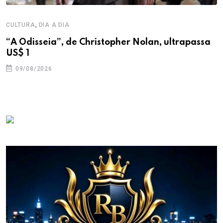
,
CULTURA
DIA A DIA
“A Odisseia”, de Christopher Nolan, ultrapassa
US$ 1
09/08/2026