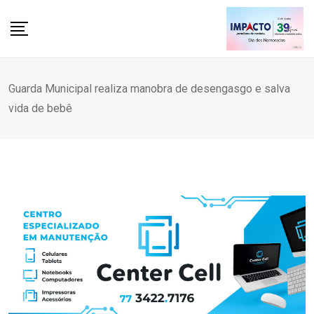
Skip
to
content
Guarda Municipal realiza manobra de desengasgo e salva
vida de bebê