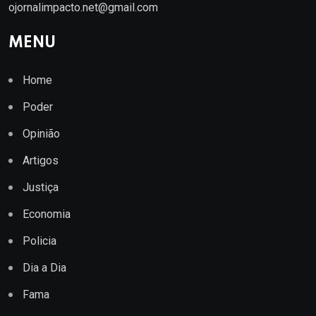
ojornalimpacto.net@gmail.com
MENU
Home
Poder
Opinião
Artigos
Justiça
Economia
Policia
Dia a Dia
Fama