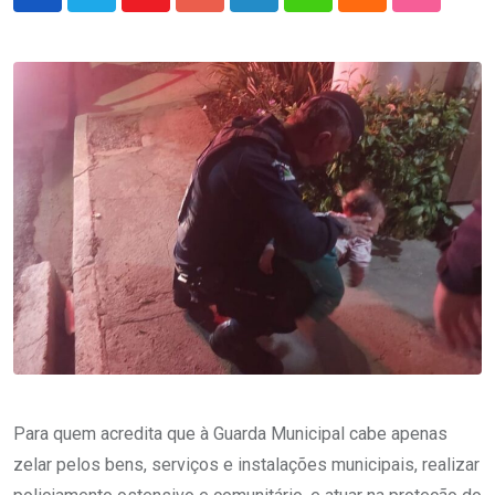
Youtube
Google+
LinkedIn
Whatsapp
Cloud
StumbleU
Para quem acredita que à Guarda Municipal cabe apenas
zelar pelos bens, serviços e instalações municipais, realizar