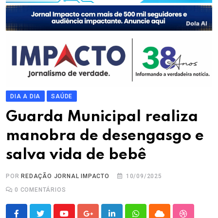
DIA A DIA
SAÚDE
Guarda Municipal realiza
manobra de desengasgo e
salva vida de bebê
POR
REDAÇÃO JORNAL IMPACTO
10/09/2025
0
COMENTÁRIOS