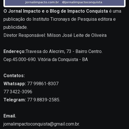
O Jornal Impacto e o Blog de Impacto Conquista
é uma
publicação do Instituto Ticronays de Pesquisa editora e
publicidade.
Diretor Responsável: Milson José Leite de Oliveira
Endereço:
Travesa do Alecrim, 73 - Bairro Centro.
Cep.45.000-690. Vitória da Conquista - BA
Contatos:
Whatsapp:
77 99861-8307
77 3422-3096
Telegram:
77 9.8839-2585.
Email.
jornalimpactoconquista@gmail.com.br
.