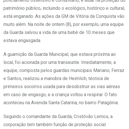
policiamento ostensivo e comunitário, e atuar na proteção do
patrimônio público, incluindo o ecológico, histórico e cultural,
está enganado. As ações da GM de Vitória da Conquista vão
muito além. Na noite de ontem (8), por exemplo, uma equipe
da Guarda salvou a vida de uma bebê de 10 meses que
estava engasgada.
A guarnição da Guarda Municipal, que estava próxima ao
local, foi acionada por uma transeunte. Imediatamente, a
equipe, composta pelos guardas municipais Mariano, Ferraz
e Santos, realizou a manobra de Heimlich, técnica de
primeiros socorros usada para desobstruir as vias aéreas
em caso de engasgo, e a criança voltou a respirar. O fato
aconteceu na Avenida Santa Catarina, no bairro Patagônia.
Segundo o comandante da Guarda, Cristóvão Lemos, a
corporação tem também função de proteção social