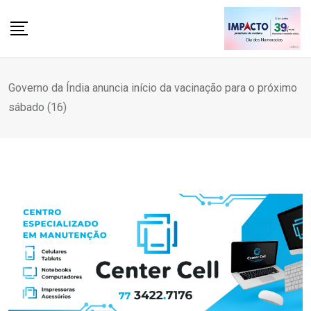
Skip
to
content
Governo da Índia anuncia início da vacinação para o próximo
sábado (16)