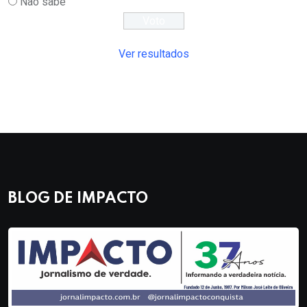
Não sabe
Ver resultados
BLOG DE IMPACTO