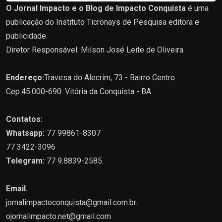
O Jornal Impacto e o Blog de Impacto Conquista
é uma
publicação do Instituto Ticronays de Pesquisa editora e
publicidade.
Diretor Responsável: Milson José Leite de Oliveira
Endereço:
Travesa do Alecrim, 73 - Bairro Centro.
Cep.45.000-690. Vitória da Conquista - BA
Contatos:
Whatsapp:
77 99861-8307
77 3422-3096
Telegram:
77 9.8839-2585.
Email.
jornalimpactoconquista@gmail.com.br
.
ojornalimpacto.net@gmail.com