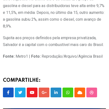
gasolina e diesel para as distribuidoras teve alta entre 9,7%
e 11,5%, em média. Depois, no último dia 15, outro aumento:
a gasolina subiu 2%, assim como o diesel, com avanço de
8,9%.
Sujeita aos preços definidos pela empresa privatizada,
Salvador é a capital com o combustível mais caro do Brasil.
Fonte:
Metro1 |
Foto:
Reprodução/Arquivo/Agência Brasil
COMPARTILHE:
Youtube
Google+
LinkedIn
Whatsapp
Cloud
StumbleU