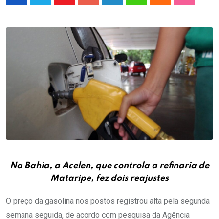
Youtube
Google+
LinkedIn
Whatsapp
Cloud
StumbleU
Na Bahia, a Acelen, que controla a refinaria de
Mataripe, fez dois reajustes
O preço da gasolina nos postos registrou alta pela segunda
semana seguida, de acordo com pesquisa da Agência