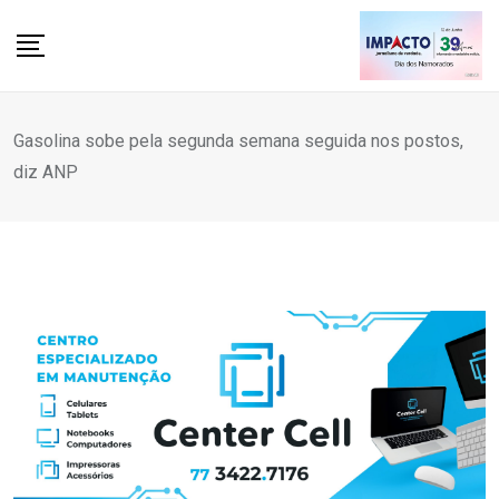
Skip
to
content
Gasolina sobe pela segunda semana seguida nos postos,
diz ANP