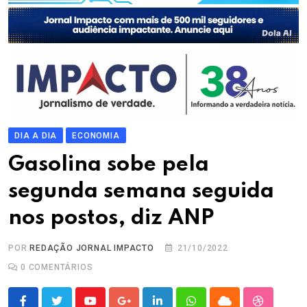
DIA A DIA
ECONOMIA
Gasolina sobe pela
segunda semana seguida
nos postos, diz ANP
POR
REDAÇÃO JORNAL IMPACTO
21/10/2022
0
COMENTÁRIOS