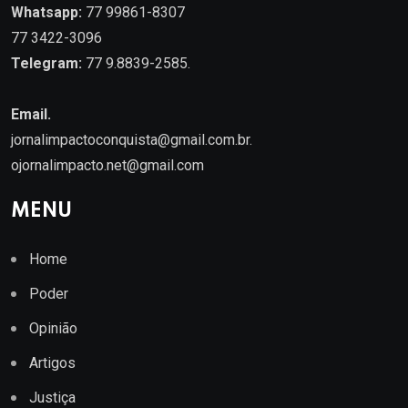
Whatsapp:
77 99861-8307
77 3422-3096
Telegram:
77 9.8839-2585.
Email.
jornalimpactoconquista@gmail.com.br
.
ojornalimpacto.net@gmail.com
MENU
Home
Poder
Opinião
Artigos
Justiça