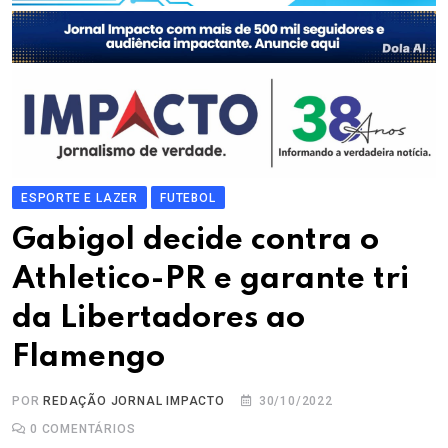
ESPORTE E LAZER
FUTEBOL
Gabigol decide contra o
Athletico-PR e garante tri
da Libertadores ao
Flamengo
POR
REDAÇÃO JORNAL IMPACTO
30/10/2022
0
COMENTÁRIOS