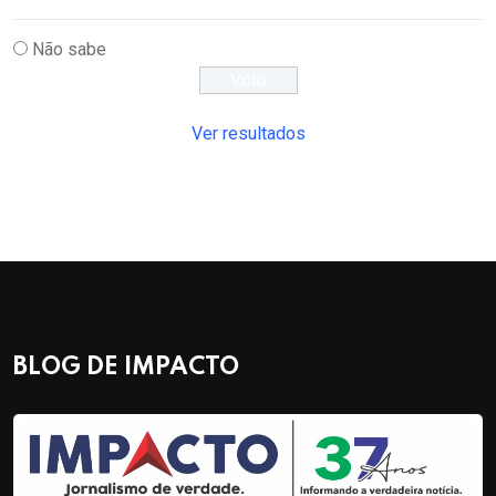
Não sabe
Ver resultados
BLOG DE IMPACTO