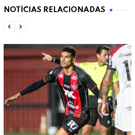
NOTÍCIAS RELACIONADAS