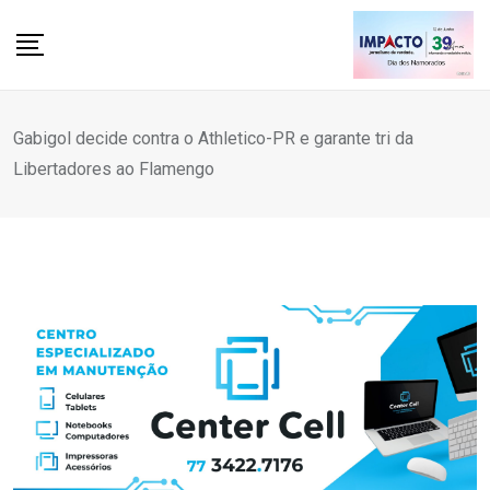
Skip
to
content
Gabigol decide contra o Athletico-PR e garante tri da
Libertadores ao Flamengo