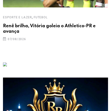
,
ESPORTE E LAZER
FUTEBOL
Renê brilha, Vitória goleia o Athletico-PR e
avança
07/08/2026