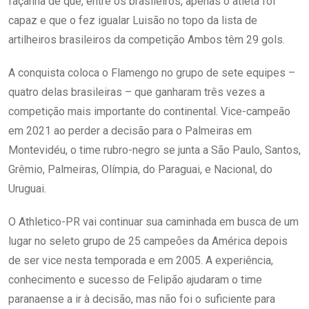
façanha de que, entre os brasileiros, apenas o atleta foi
capaz e que o fez igualar Luisão no topo da lista de
artilheiros brasileiros da competição Ambos têm 29 gols.
A conquista coloca o Flamengo no grupo de sete equipes –
quatro delas brasileiras – que ganharam três vezes a
competição mais importante do continental. Vice-campeão
em 2021 ao perder a decisão para o Palmeiras em
Montevidéu, o time rubro-negro se junta a São Paulo, Santos,
Grêmio, Palmeiras, Olímpia, do Paraguai, e Nacional, do
Uruguai.
O Athletico-PR vai continuar sua caminhada em busca de um
lugar no seleto grupo de 25 campeões da América depois
de ser vice nesta temporada e em 2005. A experiência,
conhecimento e sucesso de Felipão ajudaram o time
paranaense a ir à decisão, mas não foi o suficiente para