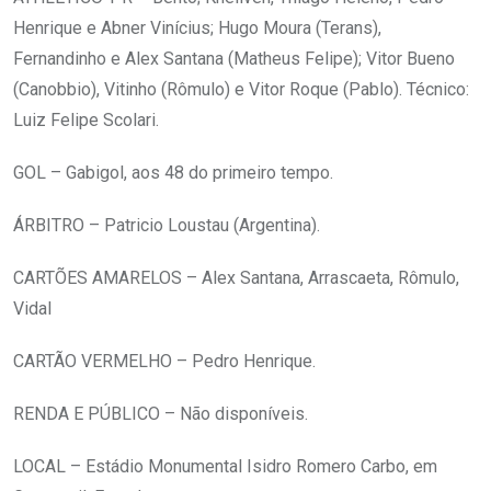
Henrique e Abner Vinícius; Hugo Moura (Terans),
Fernandinho e Alex Santana (Matheus Felipe); Vitor Bueno
(Canobbio), Vitinho (Rômulo) e Vitor Roque (Pablo). Técnico:
Luiz Felipe Scolari.
GOL – Gabigol, aos 48 do primeiro tempo.
ÁRBITRO – Patricio Loustau (Argentina).
CARTÕES AMARELOS – Alex Santana, Arrascaeta, Rômulo,
Vidal
CARTÃO VERMELHO – Pedro Henrique.
RENDA E PÚBLICO – Não disponíveis.
LOCAL – Estádio Monumental Isidro Romero Carbo, em