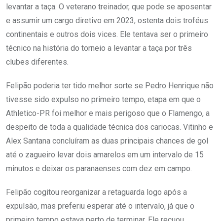
levantar a taça. O veterano treinador, que pode se aposentar
e assumir um cargo diretivo em 2023, ostenta dois troféus
continentais e outros dois vices. Ele tentava ser o primeiro
técnico na história do torneio a levantar a taça por três
clubes diferentes.
Felipão poderia ter tido melhor sorte se Pedro Henrique não
tivesse sido expulso no primeiro tempo, etapa em que o
Athletico-PR foi melhor e mais perigoso que o Flamengo, a
despeito de toda a qualidade técnica dos cariocas. Vitinho e
Alex Santana concluíram as duas principais chances de gol
até o zagueiro levar dois amarelos em um intervalo de 15
minutos e deixar os paranaenses com dez em campo.
Felipão cogitou reorganizar a retaguarda logo após a
expulsão, mas preferiu esperar até o intervalo, já que o
primeiro tempo estava perto de terminar. Ele recuou