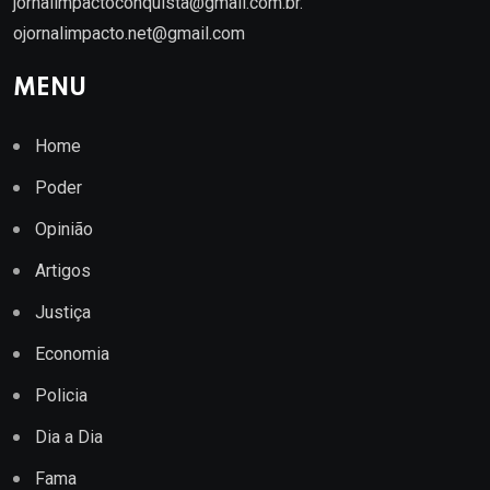
jornalimpactoconquista@gmail.com.br
.
ojornalimpacto.net@gmail.com
MENU
Home
Poder
Opinião
Artigos
Justiça
Economia
Policia
Dia a Dia
Fama