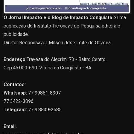
O Jornal Impacto e o Blog de Impacto Conquista
é uma
publicação do Instituto Ticronays de Pesquisa editora e
publicidade.
Diretor Responsável: Milson José Leite de Oliveira
Endereço:
Travesa do Alecrim, 73 - Bairro Centro.
Cep.45.000-690. Vitória da Conquista - BA
Contatos:
Whatsapp:
77 99861-8307
77 3422-3096
Telegram:
77 9.8839-2585.
Email.