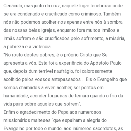
Cenáculo, mas junto da cruz, naquele lugar tenebroso onde
se era condenado e crucificado como criminoso. Também
nós não podemos acolher-nos apenas entre nós à sombra
das nossas belas igrejas, enquanto fora muitos irmãos e
irmãs sofrem e são crucificados pelo sofrimento, a miséria,
a pobreza e a violência.
“No rosto destes pobres, é o próprio Cristo que Se
apresenta a vós. Esta foi a experiência do Apóstolo Paulo
que, depois dum terrível naufrágio, foi calorosamente
acolhido pelos vossos antepassados…. Eis o Evangelho que
somos chamados a viver: acolher, ser peritos em
humanidade, acender fogueiras de ternura quando o frio da
vida paira sobre aqueles que sofrem”.
Enfim o agradecimento do Papa aos numerosos
missionários malteses “que espalham a alegria do
Evangelho por todo o mundo, aos inúmeros sacerdotes, às