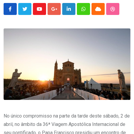
Youtube
Google+
LinkedIn
Whatsapp
Cloud
StumbleU
No único compromisso na parte da tarde deste sábado, 2 de
abril, no âmbito da 36ª Viagem Apostólica Internacional de
seu pontificado, o Papa Francisco presidiu um encontro de