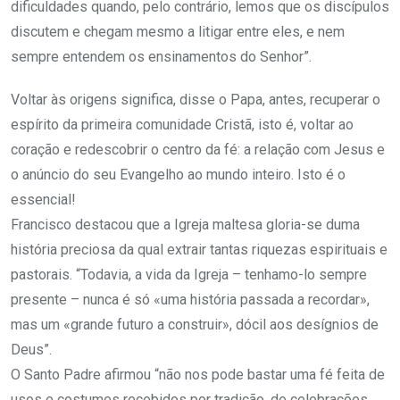
dificuldades quando, pelo contrário, lemos que os discípulos
discutem e chegam mesmo a litigar entre eles, e nem
sempre entendem os ensinamentos do Senhor”.
Voltar às origens significa, disse o Papa, antes, recuperar o
espírito da primeira comunidade Cristã, isto é, voltar ao
coração e redescobrir o centro da fé: a relação com Jesus e
o anúncio do seu Evangelho ao mundo inteiro. Isto é o
essencial!
Francisco destacou que a Igreja maltesa gloria-se duma
história preciosa da qual extrair tantas riquezas espirituais e
pastorais. “Todavia, a vida da Igreja – tenhamo-lo sempre
presente – nunca é só «uma história passada a recordar»,
mas um «grande futuro a construir», dócil aos desígnios de
Deus”.
O Santo Padre afirmou “não nos pode bastar uma fé feita de
usos e costumes recebidos por tradição, de celebrações