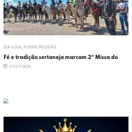
,
,
DIA A DIA
PODER
RELIGIÃO
Fé e tradição sertaneja marcam 2ª Missa do
27/07/2026