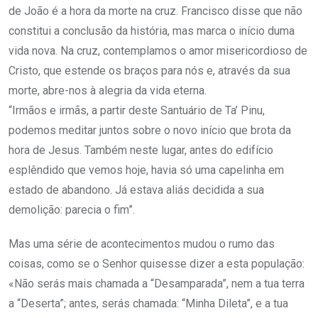
de João é a hora da morte na cruz. Francisco disse que não
constitui a conclusão da história, mas marca o início duma
vida nova. Na cruz, contemplamos o amor misericordioso de
Cristo, que estende os braços para nós e, através da sua
morte, abre-nos à alegria da vida eterna.
“Irmãos e irmãs, a partir deste Santuário de Ta’ Pinu,
podemos meditar juntos sobre o novo início que brota da
hora de Jesus. Também neste lugar, antes do edifício
esplêndido que vemos hoje, havia só uma capelinha em
estado de abandono. Já estava aliás decidida a sua
demolição: parecia o fim”.
Mas uma série de acontecimentos mudou o rumo das
coisas, como se o Senhor quisesse dizer a esta população:
«Não serás mais chamada a “Desamparada”, nem a tua terra
a “Deserta”; antes, serás chamada: “Minha Dileta”, e a tua