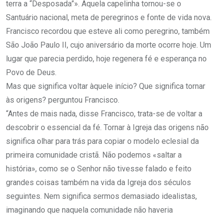
terra a “Desposada”». Aquela capelinha tornou-se o
Santuário nacional, meta de peregrinos e fonte de vida nova.
Francisco recordou que esteve ali como peregrino, também
São João Paulo II, cujo aniversário da morte ocorre hoje. Um
lugar que parecia perdido, hoje regenera fé e esperança no
Povo de Deus.
Mas que significa voltar àquele início? Que significa tornar
às origens? perguntou Francisco.
“Antes de mais nada, disse Francisco, trata-se de voltar a
descobrir o essencial da fé. Tornar à Igreja das origens não
significa olhar para trás para copiar o modelo eclesial da
primeira comunidade cristã. Não podemos «saltar a
história», como se o Senhor não tivesse falado e feito
grandes coisas também na vida da Igreja dos séculos
seguintes. Nem significa sermos demasiado idealistas,
imaginando que naquela comunidade não haveria