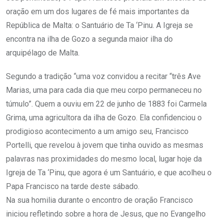
oração em um dos lugares de fé mais importantes da
República de Malta: o Santuário de Ta ‘Pinu. A Igreja se
encontra na ilha de Gozo a segunda maior ilha do
arquipélago de Malta.
Segundo a tradição “uma voz convidou a recitar “três Ave
Marias, uma para cada dia que meu corpo permaneceu no
túmulo”. Quem a ouviu em 22 de junho de 1883 foi Carmela
Grima, uma agricultora da ilha de Gozo. Ela confidenciou o
prodigioso acontecimento a um amigo seu, Francisco
Portelli, que revelou à jovem que tinha ouvido as mesmas
palavras nas proximidades do mesmo local, lugar hoje da
Igreja de Ta ‘Pinu, que agora é um Santuário, e que acolheu o
Papa Francisco na tarde deste sábado.
Na sua homilia durante o encontro de oração Francisco
iniciou refletindo sobre a hora de Jesus, que no Evangelho