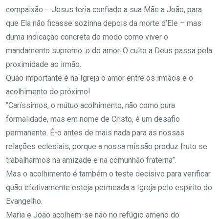
compaixão – Jesus teria confiado a sua Mãe a João, para
que Ela não ficasse sozinha depois da morte d’Ele – mas
duma indicação concreta do modo como viver o
mandamento supremo: o do amor. O culto a Deus passa pela
proximidade ao irmão.
Quão importante é na Igreja o amor entre os irmãos e o
acolhimento do próximo!
“Caríssimos, o mútuo acolhimento, não como pura
formalidade, mas em nome de Cristo, é um desafio
permanente. É-o antes de mais nada para as nossas
relações eclesiais, porque a nossa missão produz fruto se
trabalharmos na amizade e na comunhão fraterna”.
Mas o acolhimento é também o teste decisivo para verificar
quão efetivamente esteja permeada a Igreja pelo espírito do
Evangelho.
Maria e João acolhem-se não no refúgio ameno do