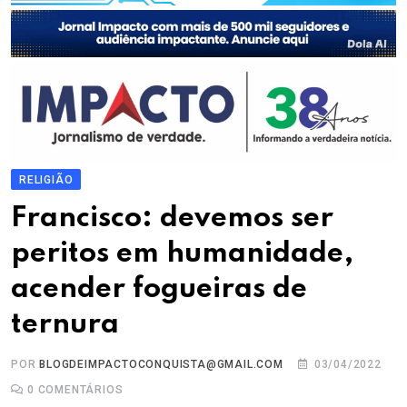
RELIGIÃO
Francisco: devemos ser
peritos em humanidade,
acender fogueiras de
ternura
POR
BLOGDEIMPACTOCONQUISTA@GMAIL.COM
03/04/2022
0
COMENTÁRIOS