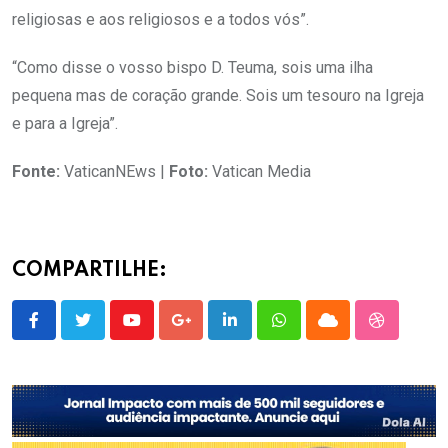
religiosas e aos religiosos e a todos vós”.
“Como disse o vosso bispo D. Teuma, sois uma ilha
pequena mas de coração grande. Sois um tesouro na Igreja
e para a Igreja”.
Fonte:
VaticanNEws |
Foto:
Vatican Media
COMPARTILHE:
Youtube
Google+
LinkedIn
Whatsapp
Cloud
StumbleU