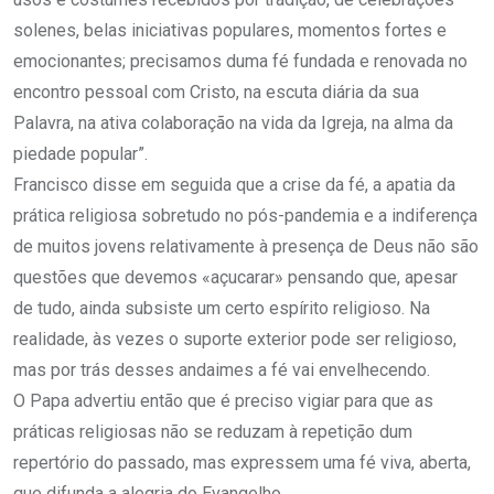
solenes, belas iniciativas populares, momentos fortes e
emocionantes; precisamos duma fé fundada e renovada no
encontro pessoal com Cristo, na escuta diária da sua
Palavra, na ativa colaboração na vida da Igreja, na alma da
piedade popular”.
Francisco disse em seguida que a crise da fé, a apatia da
prática religiosa sobretudo no pós-pandemia e a indiferença
de muitos jovens relativamente à presença de Deus não são
questões que devemos «açucarar» pensando que, apesar
de tudo, ainda subsiste um certo espírito religioso. Na
realidade, às vezes o suporte exterior pode ser religioso,
mas por trás desses andaimes a fé vai envelhecendo.
O Papa advertiu então que é preciso vigiar para que as
práticas religiosas não se reduzam à repetição dum
repertório do passado, mas expressem uma fé viva, aberta,
que difunda a alegria do Evangelho.