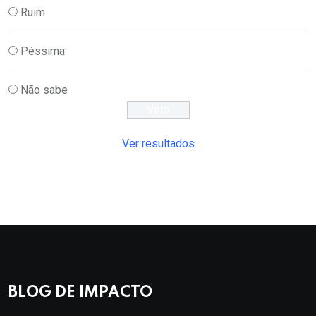
Ruim
Péssima
Não sabe
Ver resultados
BLOG DE IMPACTO