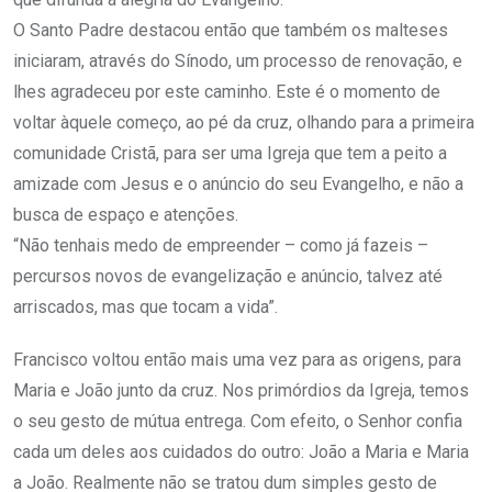
O Santo Padre destacou então que também os malteses
iniciaram, através do Sínodo, um processo de renovação, e
lhes agradeceu por este caminho. Este é o momento de
voltar àquele começo, ao pé da cruz, olhando para a primeira
comunidade Cristã, para ser uma Igreja que tem a peito a
amizade com Jesus e o anúncio do seu Evangelho, e não a
busca de espaço e atenções.
“Não tenhais medo de empreender – como já fazeis –
percursos novos de evangelização e anúncio, talvez até
arriscados, mas que tocam a vida”.
Francisco voltou então mais uma vez para as origens, para
Maria e João junto da cruz. Nos primórdios da Igreja, temos
o seu gesto de mútua entrega. Com efeito, o Senhor confia
cada um deles aos cuidados do outro: João a Maria e Maria
a João. Realmente não se tratou dum simples gesto de