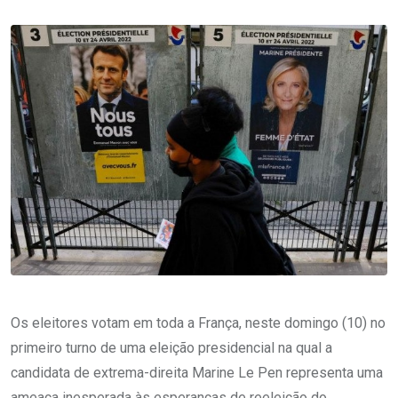
Os eleitores votam em toda a França, neste domingo (10) no
primeiro turno de uma eleição presidencial na qual a
candidata de extrema-direita Marine Le Pen representa uma
ameaça inesperada às esperanças de reeleição do