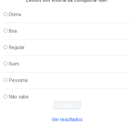
Lemos em Vitória da Conquista -BA?
Ótima
Boa
Regular
Ruim
Péssima
Não sabe
Ver resultados