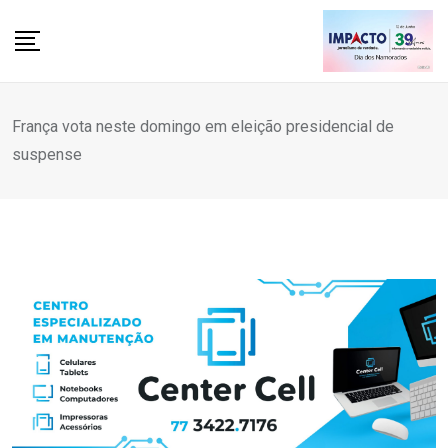
Skip
to
content
França vota neste domingo em eleição presidencial de
suspense