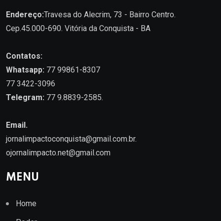
Endereço:
Travesa do Alecrim, 73 - Bairro Centro.
Cep.45.000-690. Vitória da Conquista - BA
Contatos:
Whatsapp:
77 99861-8307
77 3422-3096
Telegram:
77 9.8839-2585.
Email.
jornalimpactoconquista@gmail.com.br
.
ojornalimpacto.net@gmail.com
MENU
Home