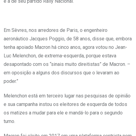
e a de seu partido Rally Nacional.
Em Sèvres, nos arredores de Paris, o engenheiro
aeronáutico Jacques Poggio, de 58 anos, disse que, embora
tenha apoiado Macron há cinco anos, agora votou no Jean-
Luc Melenchon, de extrema-esquerda, porque estava
desapontado com os “sinais muito direitistas” de Macron. –
em oposição a alguns dos discursos que o levaram ao
poder.”
Melenchon está em terceiro lugar nas pesquisas de opinião
e sua campanha instou os eleitores de esquerda de todos
os matizes a mudar para ele e mandá-lo para o segundo
turno.
Macron foi eleito em 2017 em uma plataforma centrista nem