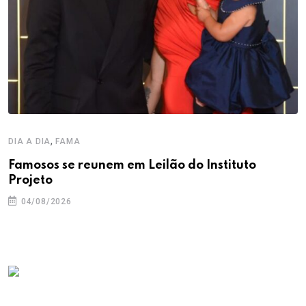
,
DIA A DIA
FAMA
Famosos se reunem em Leilão do Instituto
Projeto
04/08/2026