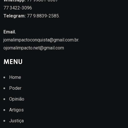
77 3422-3096
Telegram:
77 9.8839-2585.
Email.
jornalimpactoconquista@gmail.com.br
.
ojornalimpacto.net@gmail.com
MENU
Home
Poder
Opinião
Artigos
Justiça