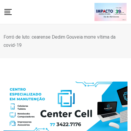
Skip
to
content
Forró de luto: cearense Dedim Gouveia morre vítima da
covid-19