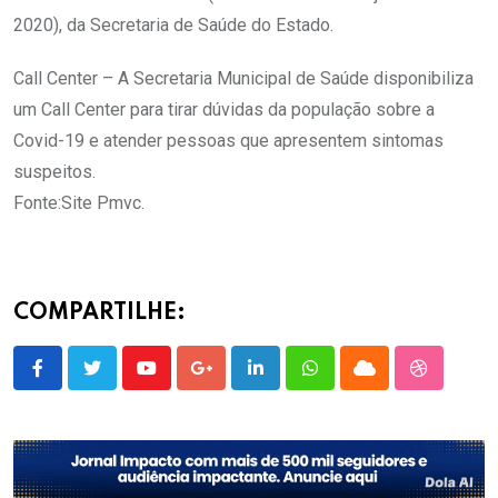
2020), da Secretaria de Saúde do Estado.
Call Center – A Secretaria Municipal de Saúde disponibiliza
um Call Center para tirar dúvidas da população sobre a
Covid-19 e atender pessoas que apresentem sintomas
suspeitos.
Fonte:Site Pmvc.
COMPARTILHE:
Youtube
Google+
LinkedIn
Whatsapp
Cloud
StumbleU