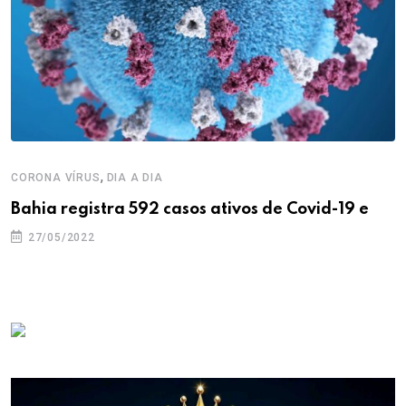
,
CORONA VÍRUS
DIA A DIA
Bahia registra 592 casos ativos de Covid-19 e
27/05/2022