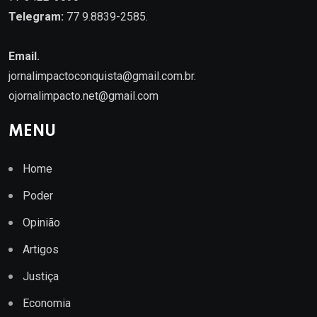
Telegram:
77 9.8839-2585.
Email.
jornalimpactoconquista@gmail.com.br
.
ojornalimpacto.net@gmail.com
MENU
Home
Poder
Opinião
Artigos
Justiça
Economia