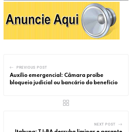
PREVIOUS POST
Auxílio emergencial: Câmara proíbe
bloqueio judicial ou bancário do benefício
NEXT POST
Itabuna: TJ-BA derruba liminar e garante