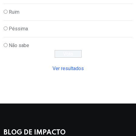
Ruim
Péssima
Não sabe
Ver resultados
BLOG DE IMPACTO