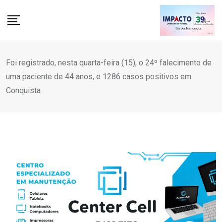
Skip
to
content
Foi registrado, nesta quarta-feira (15), o 24º falecimento de
uma paciente de 44 anos, e 1286 casos positivos em
Conquista