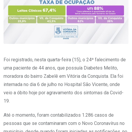
Foi registrado, nesta quarta-feira (15), o 24º falecimento de
uma paciente de 44 anos, que possuía Diabetes Melito,
moradora do bairro Zabelê em Vitória da Conquista. Ela foi
internada no dia 6 de julho no Hospital São Vicente, onde
veio a óbito hoje por agravamento dos sintomas da Covid-
19.
Até o momento, foram contabilizados 1.286 casos de
pessoas que se contaminaram com o Novo Coronavírus no
município, desde quando foram iniciadas as notificações, no