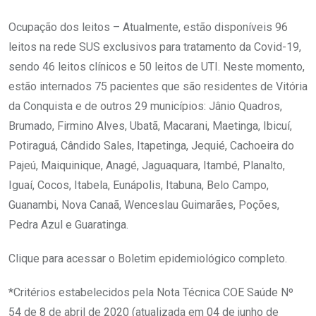
Ocupação dos leitos – Atualmente, estão disponíveis 96
leitos na rede SUS exclusivos para tratamento da Covid-19,
sendo 46 leitos clínicos e 50 leitos de UTI. Neste momento,
estão internados 75 pacientes que são residentes de Vitória
da Conquista e de outros 29 municípios: Jânio Quadros,
Brumado, Firmino Alves, Ubatã, Macarani, Maetinga, Ibicuí,
Potiraguá, Cândido Sales, Itapetinga, Jequié, Cachoeira do
Pajeú, Maiquinique, Anagé, Jaguaquara, Itambé, Planalto,
Iguaí, Cocos, Itabela, Eunápolis, Itabuna, Belo Campo,
Guanambi, Nova Canaã, Wenceslau Guimarães, Poções,
Pedra Azul e Guaratinga.
Clique para acessar o Boletim epidemiológico completo.
*Critérios estabelecidos pela Nota Técnica COE Saúde Nº
54 de 8 de abril de 2020 (atualizada em 04 de junho de