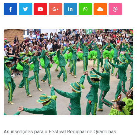
Youtube
Google+
LinkedIn
Whatsapp
Cloud
StumbleU
As inscrições para o Festival Regional de Quadrilhas