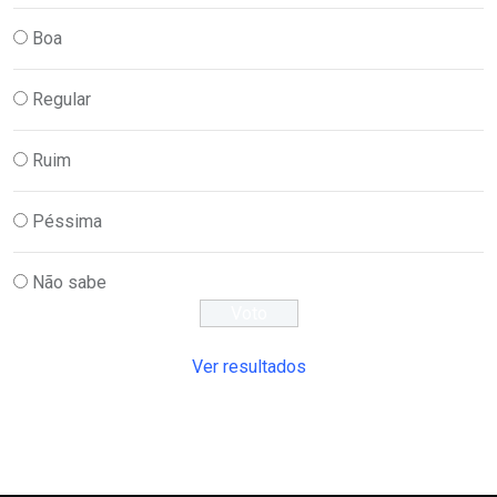
Boa
Regular
Ruim
Péssima
Não sabe
Ver resultados