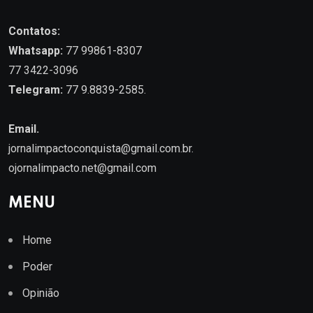
Contatos:
Whatsapp:
77 99861-8307
77 3422-3096
Telegram:
77 9.8839-2585.
Email.
jornalimpactoconquista@gmail.com.br
.
ojornalimpacto.net@gmail.com
MENU
Home
Poder
Opinião