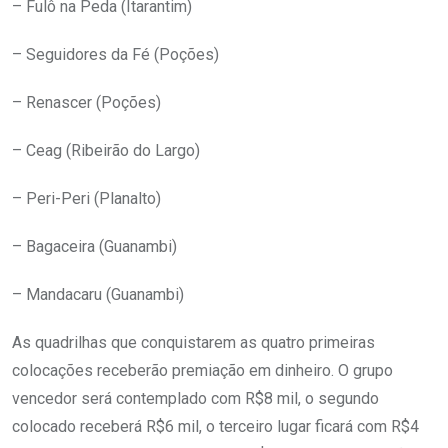
– Fulô na Peda (Itarantim)
– Seguidores da Fé (Poções)
– Renascer (Poções)
– Ceag (Ribeirão do Largo)
– Peri-Peri (Planalto)
– Bagaceira (Guanambi)
– Mandacaru (Guanambi)
As quadrilhas que conquistarem as quatro primeiras
colocações receberão premiação em dinheiro. O grupo
vencedor será contemplado com R$8 mil, o segundo
colocado receberá R$6 mil, o terceiro lugar ficará com R$4