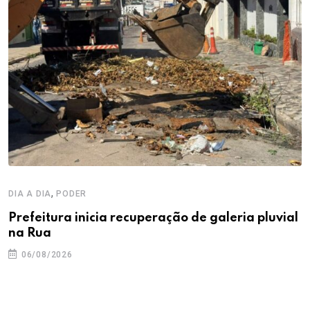
,
DIA A DIA
PODER
Prefeitura inicia recuperação de galeria pluvial
na Rua
06/08/2026