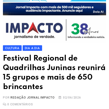
CULTURA
DIA A DIA
Festival Regional de
Quadrilhas Juninas reunirá
15 grupos e mais de 650
brincantes
POR
REDAÇÃO JORNAL IMPACTO
02/06/2026
0
COMENTÁRIOS