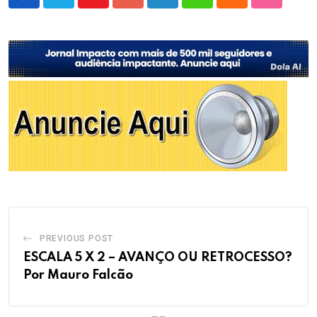
Youtube
Google+
LinkedIn
Whatsapp
Cloud
StumbleU
PREVIOUS POST
ESCALA 5 X 2 – AVANÇO OU RETROCESSO?
Por Mauro Falcão