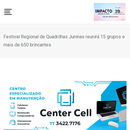
Skip
to
content
Festival Regional de Quadrilhas Juninas reunirá 15 grupos e
mais de 650 brincantes