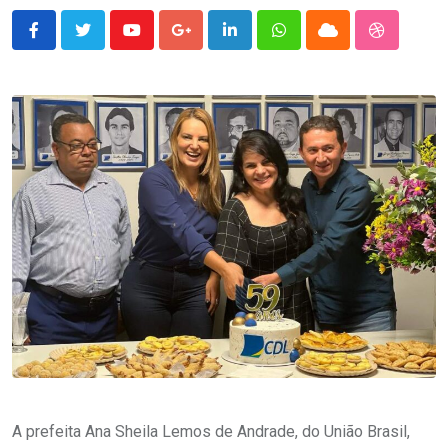
Youtube
Google+
LinkedIn
Whatsapp
Cloud
StumbleU
A prefeita Ana Sheila Lemos de Andrade, do União Brasil,