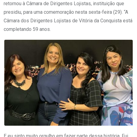
retornou à Câmara de Dirigentes Lojistas, instituição que
presidiu, para uma comemoração nesta sexta-feira (29). “A
Câmara dos Dirigentes Lojistas de Vitória da Conquista está
completando 59 anos.
E eu sinto muito orgulho em fazer parte dessa história. Fui