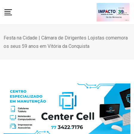
Skip
to
content
Festa na Cidade | Câmara de Dirigentes Lojistas comemora
os seus 59 anos em Vitória da Conquista