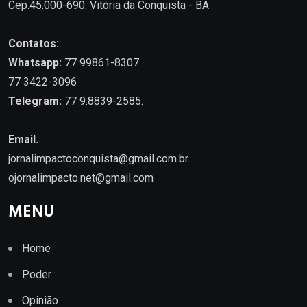
Cep.45.000-690. Vitória da Conquista - BA
Contatos:
Whatsapp:
77 99861-8307
77 3422-3096
Telegram:
77 9.8839-2585.
Email.
jornalimpactoconquista@gmail.com.br
.
ojornalimpacto.net@gmail.com
MENU
Home
Poder
Opinião