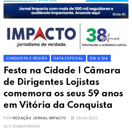
CONQUISTA E REGIÃO
DATA ESPECIAL
DIA A DIA
Festa na Cidade | Câmara
de Dirigentes Lojistas
comemora os seus 59 anos
em Vitória da Conquista
POR
REDAÇÃO JORNAL IMPACTO
29/04/2022
0
COMENTÁRIOS