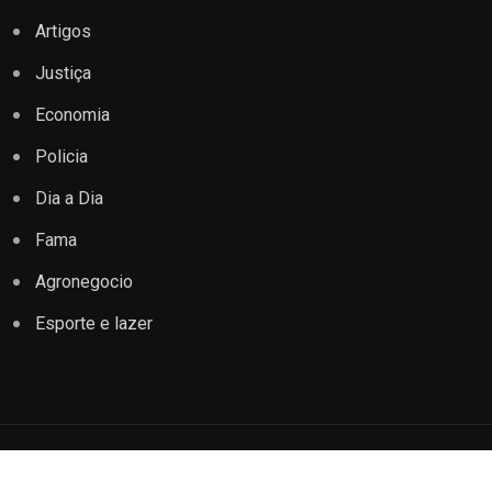
Artigos
Justiça
Economia
Policia
Dia a Dia
Fama
Agronegocio
Esporte e lazer
Copyright © 2022 Jornal Impacto Conquista. Todos os