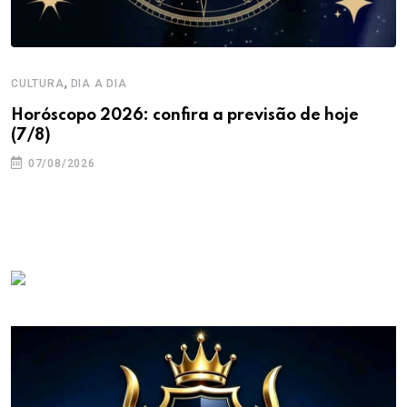
,
CULTURA
DIA A DIA
Horóscopo 2026: confira a previsão de hoje
(7/8)
07/08/2026