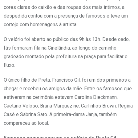
cores claras do caixão e das roupas dos mais íntimos, a
despedida contou com a presença de famosos e teve um
cortejo com homenagens à artista.
O velório foi aberto ao público das 9h às 13h. Desde cedo,
fãs formaram fila na Cinelândia, ao longo do caminho
gradeado montado pela prefeitura na praça para facilitar o
fluxo.
O único filho de Preta, Francisco Gil, foi um dos primeiros a
chegar e recebeu os amigos da mãe. Entre os famosos que
estiveram na cerimônia estavam Carolina Dieckmann,
Caetano Veloso, Bruna Marquezine, Carlinhos Brown, Regina
Casé e Sabrina Sato. A primeira-dama Janja, também
compareceu ao local.
Famosos compareceram ao velório de Preta Gil