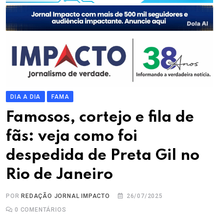
DIA A DIA
FAMA
Famosos, cortejo e fila de
fãs: veja como foi
despedida de Preta Gil no
Rio de Janeiro
POR
REDAÇÃO JORNAL IMPACTO
26/07/2025
0
COMENTÁRIOS