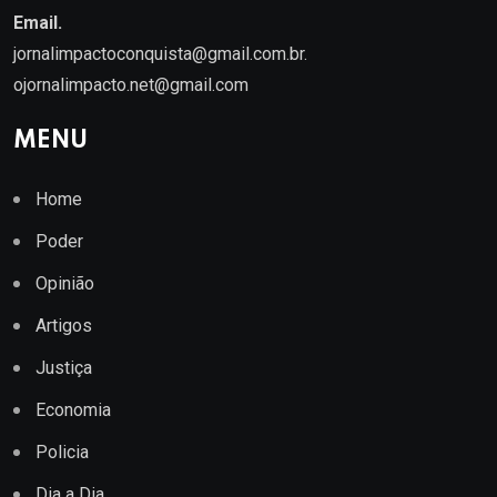
Email.
jornalimpactoconquista@gmail.com.br
.
ojornalimpacto.net@gmail.com
MENU
Home
Poder
Opinião
Artigos
Justiça
Economia
Policia
Dia a Dia