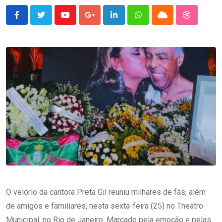
Youtube
Google+
LinkedIn
Whatsapp
Cloud
StumbleU
O velório da cantora Preta Gil reuniu milhares de fãs, além
de amigos e familiares, nesta sexta-feira (25) no Theatro
Municipal, no Rio de Janeiro. Marcado pela emoção e pelas