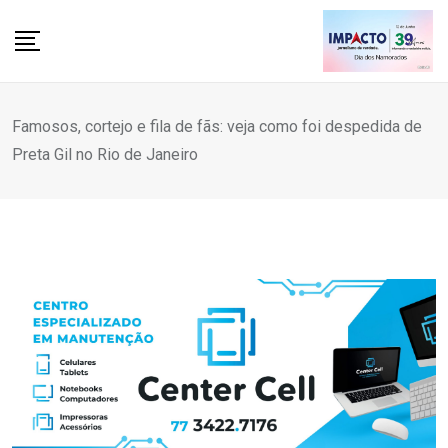
Skip
to
content
Famosos, cortejo e fila de fãs: veja como foi despedida de
Preta Gil no Rio de Janeiro