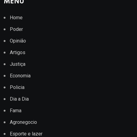
MENU
Home
Poder
Opinião
Artigos
Justiça
Economia
Policia
Dia a Dia
Fama
Agronegocio
Esporte e lazer