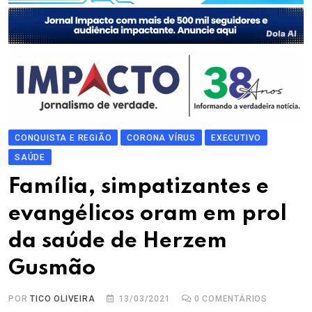
CONQUISTA E REGIÃO
CORONA VÍRUS
EXECUTIVO
SAÚDE
Família, simpatizantes e
evangélicos oram em prol
da saúde de Herzem
Gusmão
POR
TICO OLIVEIRA
13/03/2021
0
COMENTÁRIOS