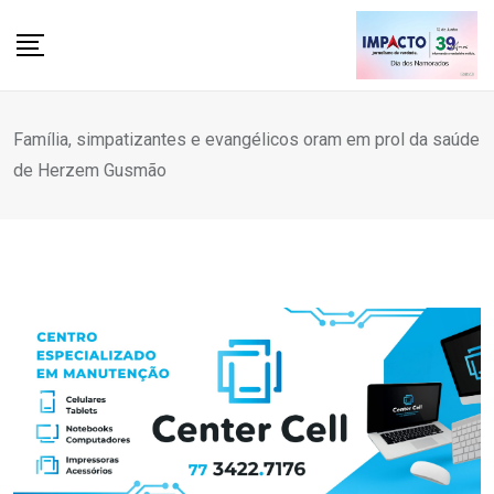
Skip
to
content
Família, simpatizantes e evangélicos oram em prol da saúde
de Herzem Gusmão