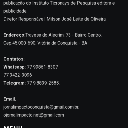
publicação do Instituto Ticronays de Pesquisa editora e
publicidade.
Diretor Responsável: Milson José Leite de Oliveira
Endereço:
Travesa do Alecrim, 73 - Bairro Centro.
Cep.45.000-690. Vitória da Conquista - BA
Contatos:
Whatsapp:
77 99861-8307
77 3422-3096
Telegram:
77 9.8839-2585.
Email.
jornalimpactoconquista@gmail.com.br
.
ojornalimpacto.net@gmail.com