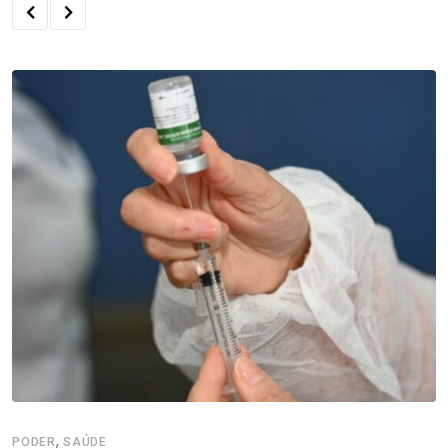
,
PODER
SAÚDE