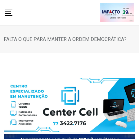
Skip
to
content
FALTA O QUE PARA MANTER A ORDEM DEMOCRÁTICA?