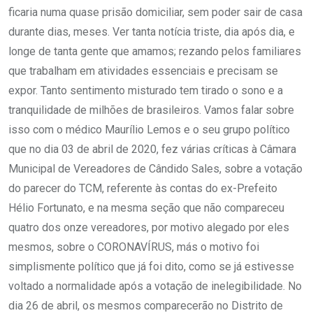
ficaria numa quase prisão domiciliar, sem poder sair de casa
durante dias, meses. Ver tanta notícia triste, dia após dia, e
longe de tanta gente que amamos; rezando pelos familiares
que trabalham em atividades essenciais e precisam se
expor. Tanto sentimento misturado tem tirado o sono e a
tranquilidade de milhões de brasileiros. Vamos falar sobre
isso com o médico Maurílio Lemos e o seu grupo político
que no dia 03 de abril de 2020, fez várias críticas à Câmara
Municipal de Vereadores de Cândido Sales, sobre a votação
do parecer do TCM, referente às contas do ex-Prefeito
Hélio Fortunato, e na mesma seção que não compareceu
quatro dos onze vereadores, por motivo alegado por eles
mesmos, sobre o CORONAVÍRUS, más o motivo foi
simplismente político que já foi dito, como se já estivesse
voltado a normalidade após a votação de inelegibilidade. No
dia 26 de abril, os mesmos comparecerão no Distrito de