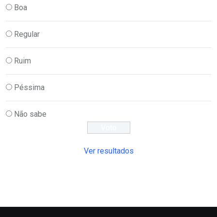
Boa
Regular
Ruim
Péssima
Não sabe
Ver resultados