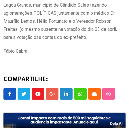
Lagoa Grande, município de Cândido Sales fazendo
aglomerações POLÍTICAS juntamente com o médico Dr.
Maurílio Lemos, Hélio Fortunato e o Vereador Robson
Freitas, (o mesmo ausente na votação do dia 03 de abril,
para a votação das contas do ex-prefeito.
Fábio Cabral
COMPARTILHE:
Youtube
Google+
LinkedIn
Whatsapp
Cloud
StumbleU