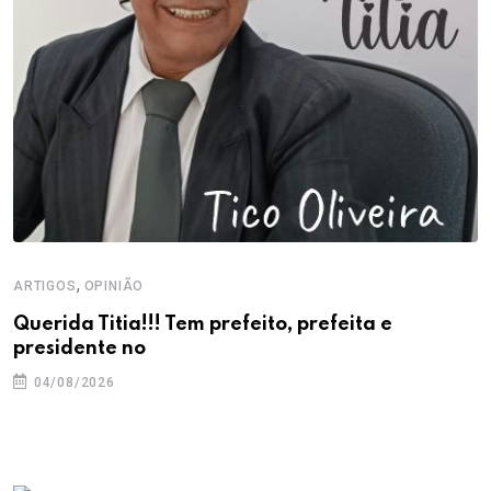
,
ARTIGOS
OPINIÃO
Querida Titia!!! Tem prefeito, prefeita e
presidente no
04/08/2026