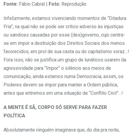
Fonte:
Fábio Cabral |
Foto:
Reprodução
Infelizmente, estamos vivenciando momentos de “Ditadura
Fria”, na qual não se pode ser crítico adverso às injustiças
ou sandices causadas por esse (des)governo, cujo centra-
se em impor a destruição dos Direitos Sociais dos menos
favorecidos, em prol de sua casta ou do capitalismo voraz…!
Fora isso, não se justifica um grupo de lunáticos usarem da
agressividade para “Impor” o silêncio aos meios de
comunicação, ainda estamos numa Democracia, assim, os
Poderes devem se impor para manter a Ordem pública,
antes que entremos em uma situação de “Conflito Civil”…!
A MENTE É SÃ, CORPO SÓ SERVE PARA FAZER
POLÍTICA
Absolutamente ninguém imaginava que, do dia pra noite,