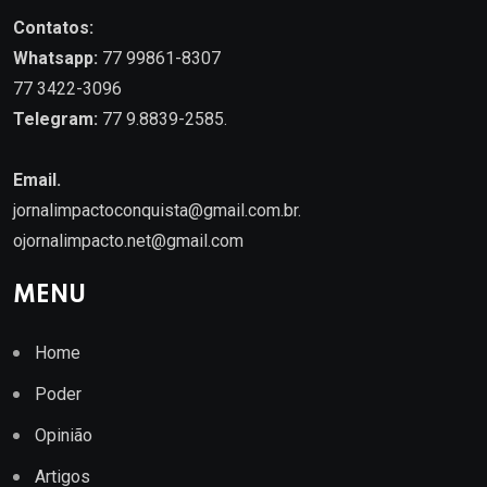
Contatos:
Whatsapp:
77 99861-8307
77 3422-3096
Telegram:
77 9.8839-2585.
Email.
jornalimpactoconquista@gmail.com.br
.
ojornalimpacto.net@gmail.com
MENU
Home
Poder
Opinião
Artigos