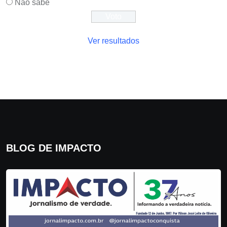
Não sabe
Ver resultados
BLOG DE IMPACTO