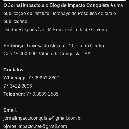
O Jornal Impacto e o Blog de Impacto Conquista
é uma
publicação do Instituto Ticronays de Pesquisa editora e
publicidade.
Diretor Responsável: Milson José Leite de Oliveira
Endereço:
Travesa do Alecrim, 73 - Bairro Centro.
Cep.45.000-690. Vitória da Conquista - BA
Contatos:
Whatsapp:
77 99861-8307
77 3422-3096
Telegram:
77 9.8839-2585.
Email.
jornalimpactoconquista@gmail.com.br
.
ojornalimpacto.net@gmail.com