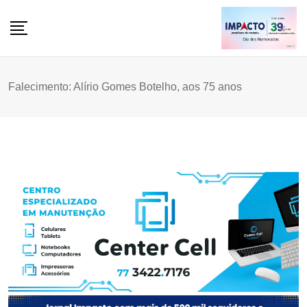
Skip
to
content
Falecimento: Alírio Gomes Botelho, aos 75 anos