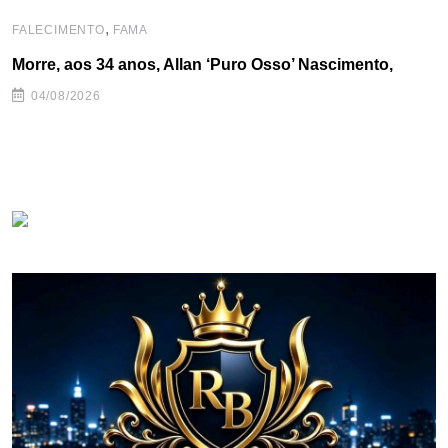
,
FALECIMENTO
FAMA
Morre, aos 34 anos, Allan ‘Puro Osso’ Nascimento,
04/08/2026